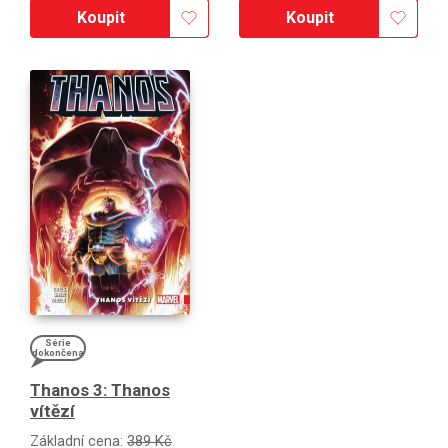
Koupit
Koupit
Série
dokončena
Thanos 3: Thanos
vítězí
Základní cena:
389 Kč