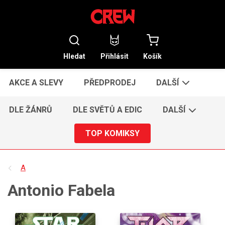
Hledat
Přihlásit
Košík
AKCE A SLEVY
PŘEDPRODEJ
DALŠÍ
DLE ŽÁNRŮ
DLE SVĚTŮ A EDIC
DALŠÍ
TOP KOMIKSY
A
Antonio Fabela