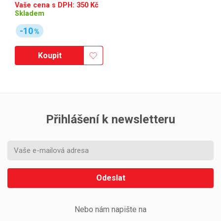
Vaše cena s DPH:
350
Kč
Skladem
-10
%
Koupit
Přihlášení k newsletteru
Odeslat
Nebo nám napište na