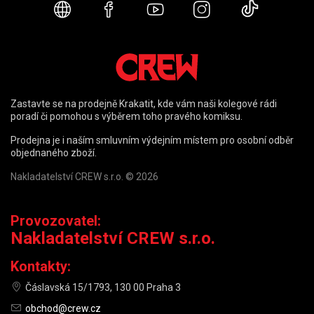
Webové stránky
Facebook
YouTube
Instagram
TikTok
Zastavte se na prodejně Krakatit, kde vám naši kolegové rádi
poradí či pomohou s výběrem toho pravého komiksu.
Prodejna je i naším smluvním výdejním místem pro osobní odběr
objednaného zboží.
Nakladatelství CREW s.r.o. © 2026
Provozovatel:
Nakladatelství CREW s.r.o.
Kontakty:
Čáslavská 15/1793, 130 00 Praha 3
obchod@crew.cz