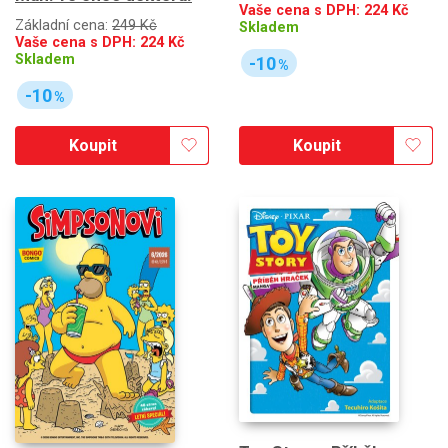
Vaše cena s DPH:
224
Kč
Základní cena:
249 Kč
Skladem
Vaše cena s DPH:
224
Kč
Skladem
-10
%
-10
%
Koupit
Koupit