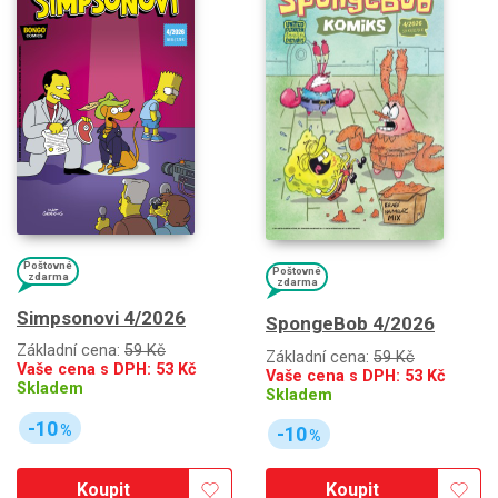
Poštovné
Poštovné
zdarma
zdarma
Simpsonovi 4/2026
SpongeBob 4/2026
Základní cena:
59 Kč
Základní cena:
59 Kč
Vaše cena s DPH:
53
Kč
Vaše cena s DPH:
53
Kč
Skladem
Skladem
-10
%
-10
%
Koupit
Koupit