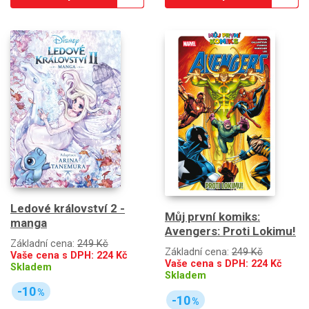
Ledové království 2 -
Můj první komiks:
manga
Avengers: Proti Lokimu!
Základní cena:
249 Kč
Základní cena:
249 Kč
Vaše cena s DPH:
224
Kč
Vaše cena s DPH:
224
Kč
Skladem
Skladem
-10
%
-10
%