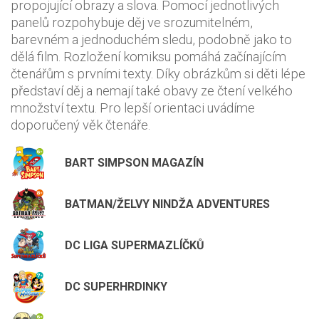
propojující obrazy a slova. Pomocí jednotlivých
panelů rozpohybuje děj ve srozumitelném,
barevném a jednoduchém sledu, podobně jako to
dělá film. Rozložení komiksu pomáhá začínajícím
čtenářům s prvními texty. Díky obrázkům si děti lépe
představí děj a nemají také obavy ze čtení velkého
množství textu. Pro lepší orientaci uvádíme
doporučený věk čtenáře.
BART SIMPSON MAGAZÍN
BATMAN/ŽELVY NINDŽA ADVENTURES
DC LIGA SUPERMAZLÍČKŮ
DC SUPERHRDINKY