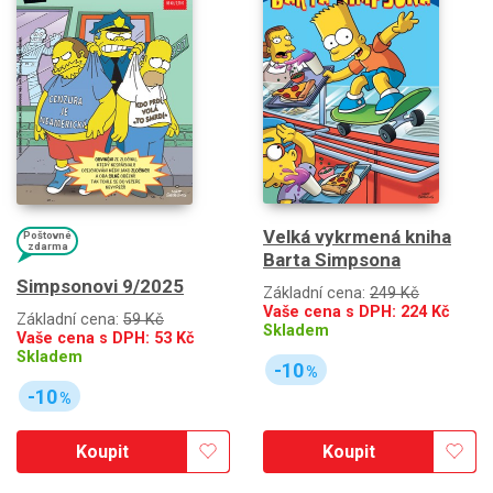
Velká vykrmená kniha
Poštovné
zdarma
Barta Simpsona
Simpsonovi 9/2025
Základní cena:
249 Kč
Vaše cena s DPH:
224
Kč
Základní cena:
59 Kč
Skladem
Vaše cena s DPH:
53
Kč
Skladem
-10
%
-10
%
Koupit
Koupit