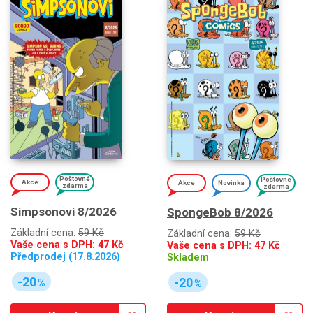
Poštovné
Poštovné
Akce
Akce
Novinka
zdarma
zdarma
Simpsonovi 8/2026
SpongeBob 8/2026
Základní cena:
59 Kč
Základní cena:
59 Kč
Vaše cena s DPH:
47
Kč
Vaše cena s DPH:
47
Kč
Předprodej (17.8.2026)
Skladem
-20
-20
%
%