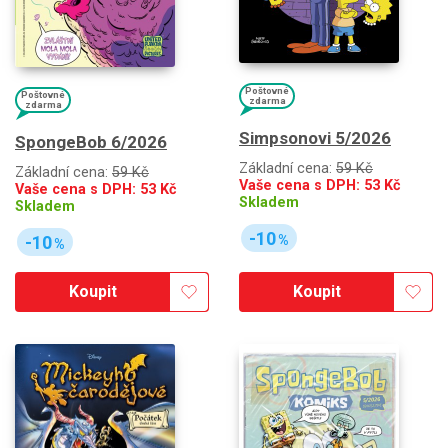
Poštovné
Poštovné
zdarma
zdarma
Simpsonovi 5/2026
SpongeBob 6/2026
Základní cena:
59 Kč
Základní cena:
59 Kč
Vaše cena s DPH:
53
Kč
Vaše cena s DPH:
53
Kč
Skladem
Skladem
-10
-10
%
%
Koupit
Koupit