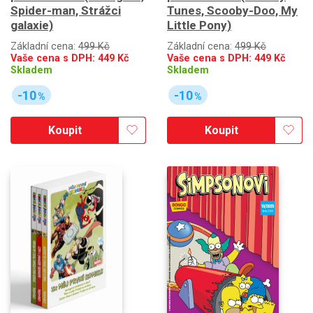
Spider-man, Strážci
Tunes, Scooby-Doo, My
galaxie)
Little Pony)
Základní cena:
499 Kč
Základní cena:
499 Kč
Vaše cena s DPH:
449
Kč
Vaše cena s DPH:
449
Kč
Skladem
Skladem
-10
-10
%
%
Koupit
Koupit