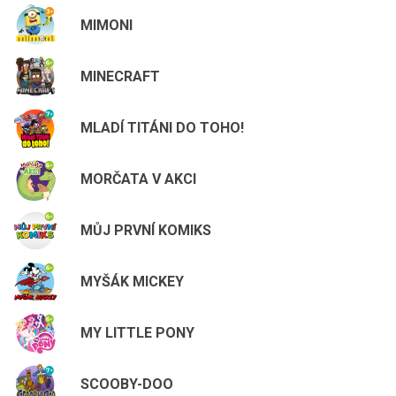
MIMONI
MINECRAFT
MLADÍ TITÁNI DO TOHO!
MORČATA V AKCI
MŮJ PRVNÍ KOMIKS
MYŠÁK MICKEY
MY LITTLE PONY
SCOOBY-DOO