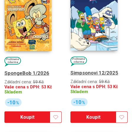
Poštovné
Poštovné
zdarma
zdarma
Simpsonovi 12/2025
SpongeBob 1/2026
Základní cena:
59 Kč
Základní cena:
59 Kč
Vaše cena s DPH:
53
Kč
Vaše cena s DPH:
53
Kč
Skladem
Skladem
-10
-10
%
%
Koupit
Koupit