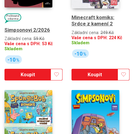
Poštovné
Minecraft komiks:
zdarma
Srdce z kamení 2
Simpsonovi 2/2026
Základní cena:
249 Kč
Vaše cena s DPH:
224
Kč
Základní cena:
59 Kč
Skladem
Vaše cena s DPH:
53
Kč
Skladem
-10
%
-10
%
Koupit
Koupit