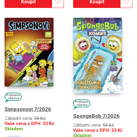
Koupit
Koupit
Poštovné
zdarma
Poštovné
zdarma
Simpsonovi 7/2026
SpongeBob 7/2026
Základní cena:
59 Kč
Vaše cena s DPH:
53
Kč
Základní cena:
59 Kč
Skladem
Vaše cena s DPH:
53
Kč
Skladem