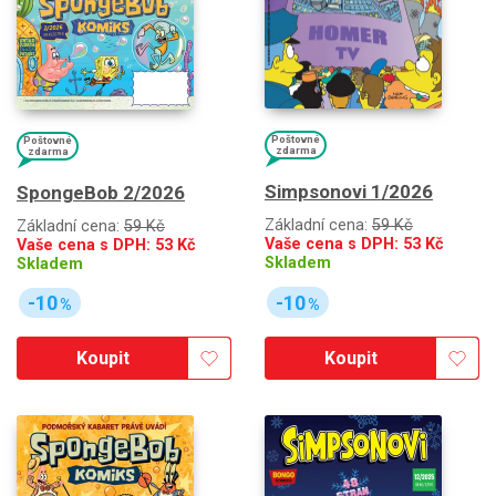
Poštovné
Poštovné
zdarma
zdarma
Simpsonovi 1/2026
SpongeBob 2/2026
Základní cena:
59 Kč
Základní cena:
59 Kč
Vaše cena s DPH:
53
Kč
Vaše cena s DPH:
53
Kč
Skladem
Skladem
-10
-10
%
%
Koupit
Koupit