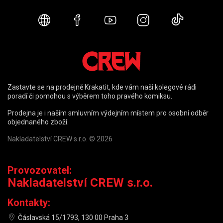
Webové stránky
Facebook
YouTube
Instagram
TikTok
Zastavte se na prodejně Krakatit, kde vám naši kolegové rádi
poradí či pomohou s výběrem toho pravého komiksu.
Prodejna je i naším smluvním výdejním místem pro osobní odběr
objednaného zboží.
Nakladatelství CREW s.r.o. © 2026
Provozovatel:
Nakladatelství CREW s.r.o.
Kontakty:
Čáslavská 15/1793, 130 00 Praha 3