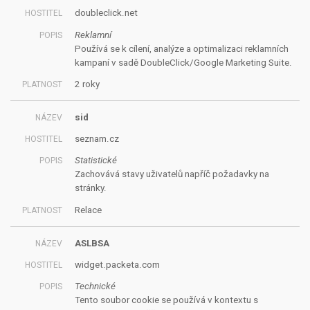
doubleclick.net
Reklamní
Používá se k cílení, analýze a optimalizaci reklamních
kampaní v sadě DoubleClick/Google Marketing Suite.
2 roky
sid
seznam.cz
Statistické
Zachovává stavy uživatelů napříč požadavky na
stránky.
Relace
ASLBSA
widget.packeta.com
Technické
Tento soubor cookie se používá v kontextu s