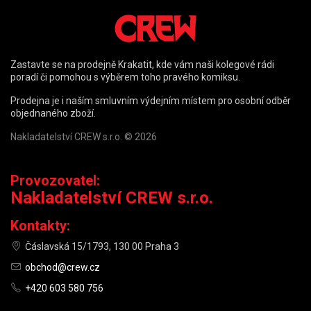
Zastavte se na prodejně Krakatit, kde vám naši kolegové rádi
poradí či pomohou s výběrem toho pravého komiksu.
Prodejna je i naším smluvním výdejním místem pro osobní odběr
objednaného zboží.
Nakladatelství CREW s.r.o. © 2026
Provozovatel:
Nakladatelství CREW s.r.o.
Kontakty:
Čáslavská 15/1793, 130 00 Praha 3
obchod@crew.cz
+420 603 580 756