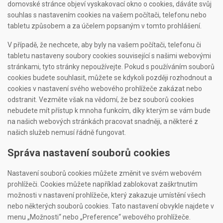
domovské stránce objeví vyskakovací okno o cookies, dáváte svůj
souhlas s nastavením cookies na vašem počítači, telefonu nebo
tabletu způsobem a za účelem popsaným v tomto prohlášení.
V případě, že nechcete, aby byly na vašem počítači, telefonu či
tabletu nastaveny soubory cookies související s našimi webovými
stránkami, tyto stránky nepoužívejte. Pokud s používáním souborů
cookies budete souhlasit, můžete se kdykoli později rozhodnout a
cookies v nastavení svého webového prohlížeče zakázat nebo
odstranit. Vezměte však na vědomí, že bez souborů cookies
nebudete mít přístup k mnoha funkcím, díky kterým se vám bude
na našich webových stránkách pracovat snadněji, a některé z
našich služeb nemusí řádně fungovat.
Správa nastavení souborů cookies
Nastavení souborů cookies můžete změnit ve svém webovém
prohlížeči. Cookies můžete například zablokovat zaškrtnutím
možnosti v nastavení prohlížeče, který zakazuje umístění všech
nebo některých souborů cookies. Tato nastavení obvykle najdete v
menu „Možnosti“ nebo „Preference“ webového prohlížeče.