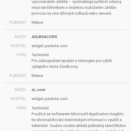
vyrovnáváním zátěže – optimalizuje rychlost odezvy
mezi návštěvníkem a stránkou rozložením zátěže
provozu na více síťových odkazů nebo serverů.
Relace
ASLBSACORS
widget.packeta.com
Technické
Pro zabezpečení spojení s nástrojem pro výběr
výdejního místa Zásilkovny.
Relace
ai_user
widget.packeta.com
Technické
Používá se softwarem Microsoft Application Insights
ke shromažďování statistických informací o využití a
telemetrii. Soubor cookie ukládá jedinečný identifikátor