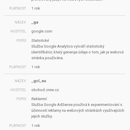
1 rok
_ga
google.com
Statistické
Služba Google Analytics vytváří statistický
identifikátor, který generuje údaje o tom, jak je webová
stránka používána.
1 rok
_gcl_au
obchod.crew.cz
Reklamní
Služba Google AdSense používá k experimentování s
účinností reklamy na webových stránkách využívajících
jejich služby.
1 rok