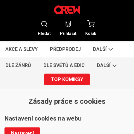
Hledat
Přihlásit
Košík
AKCE A SLEVY
PŘEDPRODEJ
DALŠÍ
DLE ŽÁNRŮ
DLE SVĚTŮ A EDIC
DALŠÍ
TOP KOMIKSY
Zásady práce s cookies
Nastavení cookies na webu
Nastavení