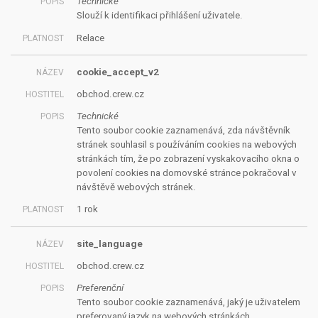
Technické
Slouží k identifikaci přihlášení uživatele.
Relace
cookie_accept_v2
obchod.crew.cz
Technické
Tento soubor cookie zaznamenává, zda návštěvník
stránek souhlasil s používáním cookies na webových
stránkách tím, že po zobrazení vyskakovacího okna o
povolení cookies na domovské stránce pokračoval v
návštěvě webových stránek.
1 rok
site_language
obchod.crew.cz
Preferenční
Tento soubor cookie zaznamenává, jaký je uživatelem
preferovaný jazyk na webových stránkách.