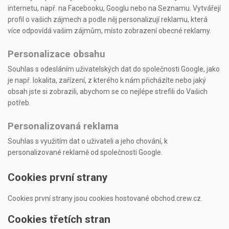
internetu, např. na Facebooku, Googlu nebo na Seznamu. Vytvářejí
profil o vašich zájmech a podle něj personalizují reklamu, která
více odpovídá vašim zájmům, místo zobrazení obecné reklamy.
Personalizace obsahu
Souhlas s odesláním uživatelských dat do společnosti Google, jako
je např. lokalita, zařízení, z kterého k nám přicházíte nebo jaký
obsah jste si zobrazili, abychom se co nejlépe strefili do Vašich
potřeb.
Personalizovaná reklama
Souhlas s využitím dat o uživateli a jeho chování, k
personalizované reklamě od společnosti Google.
Cookies první strany
Cookies první strany jsou cookies hostované obchod.crew.cz.
Cookies třetích stran