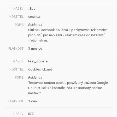
_fbp
crew.cz
Reklamní
Služba Facebook používá k poskytování reklamních
produktů pro nabízení v reálném čase od inzerentů
třetích stran.
3 měsíce
test_cookie
doubleclick.net
Reklamní
Testovací soubor cookie používaný službou Google
DoubleClick ke kontrole, zda lze soubory cookie
nastavit.
1 den
IDE