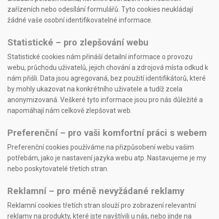
zařízeních nebo odesílání formulářů. Tyto cookies neukládají
žádné vaše osobní identifikovatelné informace.
Statistické
– pro zlepšování webu
Statistické cookies nám přináší detailní informace o provozu
webu, průchodu uživatelů, jejich chování a zdrojová místa odkud k
nám přišli. Data jsou agregovaná, bez použití identifikátorů, které
by mohly ukazovat na konkrétního uživatele a tudíž zcela
anonymizovaná. Veškeré tyto informace jsou pro nás důležité a
napomáhají nám celkově zlepšovat web.
Preferenční
– pro vaši komfortní práci s webem
Preferenční cookies používáme na přizpůsobení webu vašim
potřebám, jako je nastavení jazyka webu atp. Nastavujeme je my
nebo poskytovatelé třetích stran.
Reklamní
– pro méně nevyžádané reklamy
Reklamní cookies třetích stran slouží pro zobrazení relevantní
reklamy na produkty, které jste navštívili u nás, nebo jinde na