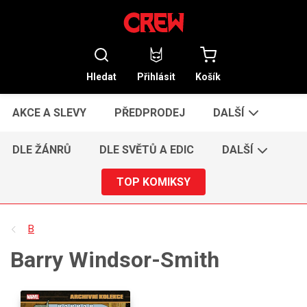
Hledat
Přihlásit
Košík
AKCE A SLEVY
PŘEDPRODEJ
DALŠÍ
DLE ŽÁNRŮ
DLE SVĚTŮ A EDIC
DALŠÍ
TOP KOMIKSY
B
Barry Windsor-Smith