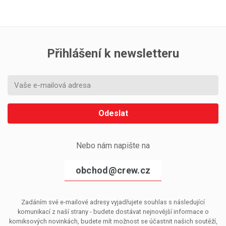
Přihlášení k newsletteru
Odeslat
Nebo nám napište na
obchod@crew.cz
Zadáním své e-mailové adresy vyjadřujete souhlas s následující
komunikací z naší strany - budete dostávat nejnovější informace o
komiksových novinkách, budete mít možnost se účastnit našich soutěží,