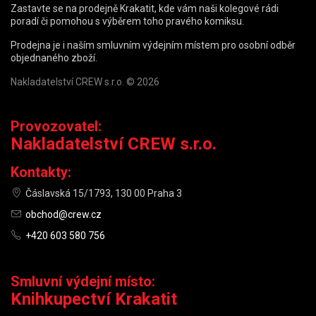
Zastavte se na prodejně Krakatit, kde vám naši kolegové rádi
poradí či pomohou s výběrem toho pravého komiksu.
Prodejna je i naším smluvním výdejním místem pro osobní odběr
objednaného zboží.
Nakladatelství CREW s.r.o. © 2026
Provozovatel:
Nakladatelství CREW s.r.o.
Kontakty:
Čáslavská 15/1793, 130 00 Praha 3
obchod@crew.cz
+420 603 580 756
Smluvní výdejní místo:
Knihkupectví Krakatit