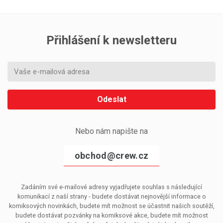
Přihlášení k newsletteru
Odeslat
Nebo nám napište na
obchod@crew.cz
Zadáním své e-mailové adresy vyjadřujete souhlas s následující
komunikací z naší strany - budete dostávat nejnovější informace o
komiksových novinkách, budete mít možnost se účastnit našich soutěží,
budete dostávat pozvánky na komiksové akce, budete mít možnost