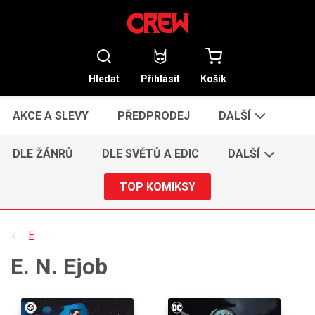
Hledat
Přihlásit
Košík
AKCE A SLEVY
PŘEDPRODEJ
DALŠÍ
DLE ŽÁNRŮ
DLE SVĚTŮ A EDIC
DALŠÍ
TOP KOMIKSY
E
E. N. Ejob