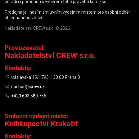
poradí či pomohou s výběrem toho pravého komiksu.
Prodejna je i naším smluvním výdejním místem pro osobní odběr
objednaného zboží.
Nakladatelství CREW s.r.o. © 2026
Provozovatel:
Nakladatelství CREW s.r.o.
Kontakty:
Čáslavská 15/1793, 130 00 Praha 3
obchod@crew.cz
+420 603 580 756
Smluvní výdejní místo:
Knihkupectví Krakatit
Kontakty: