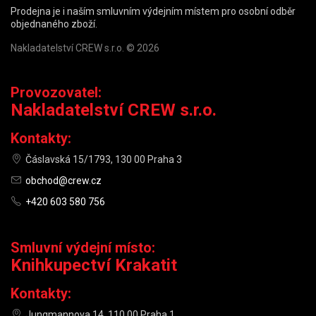
Prodejna je i naším smluvním výdejním místem pro osobní odběr
objednaného zboží.
Nakladatelství CREW s.r.o. © 2026
Provozovatel:
Nakladatelství CREW s.r.o.
Kontakty:
Čáslavská 15/1793, 130 00 Praha 3
obchod@crew.cz
+420 603 580 756
Smluvní výdejní místo:
Knihkupectví Krakatit
Kontakty:
Jungmannova 14, 110 00 Praha 1