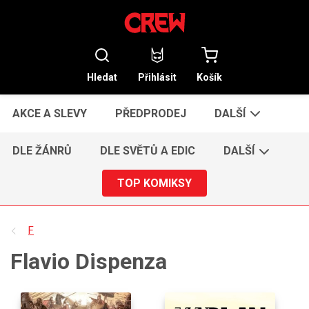
Hledat
Přihlásit
Košík
AKCE A SLEVY
PŘEDPRODEJ
DALŠÍ
DLE ŽÁNRŮ
DLE SVĚTŮ A EDIC
DALŠÍ
TOP KOMIKSY
F
Flavio Dispenza