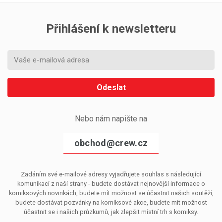
Přihlášení k newsletteru
Odeslat
Nebo nám napište na
obchod@crew.cz
Zadáním své e-mailové adresy vyjadřujete souhlas s následující
komunikací z naší strany - budete dostávat nejnovější informace o
komiksových novinkách, budete mít možnost se účastnit našich soutěží,
budete dostávat pozvánky na komiksové akce, budete mít možnost
účastnit se i našich průzkumů, jak zlepšit místní trh s komiksy.