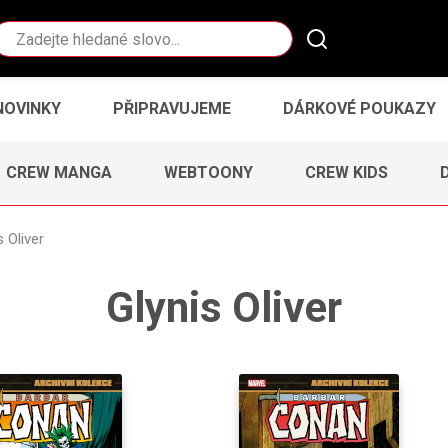
Vyhledávání
NOVINKY
PŘIPRAVUJEME
DÁRKOVÉ POUKAZY
CREW MANGA
WEBTOONY
CREW KIDS
s Oliver
Glynis Oliver