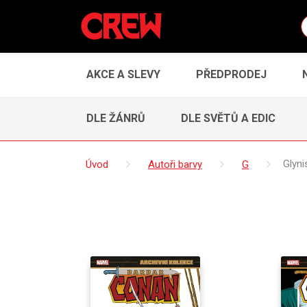
AKCE A SLEVY
PŘEDPRODEJ
DLE ŽÁNRŮ
DLE SVĚTŮ A EDIC
Úvod
Autoři barvy
G
Glyni