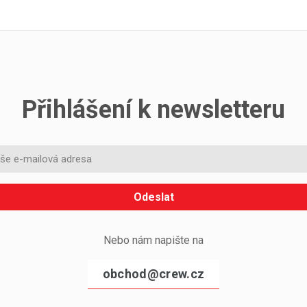
Přihlášení k newsletteru
Odeslat
Nebo nám napište na
obchod@crew.cz