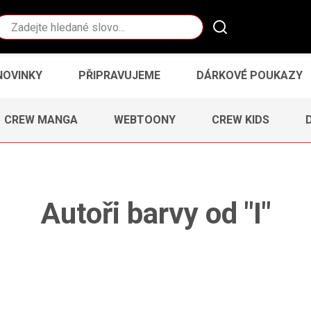
Vyhledávání
NOVINKY
PŘIPRAVUJEME
DÁRKOVÉ POUKAZY
CREW MANGA
WEBTOONY
CREW KIDS
Autoři barvy od "I"