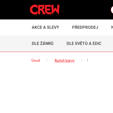
AKCE A SLEVY
PŘEDPRODEJ
DLE ŽÁNRŮ
DLE SVĚTŮ A EDIC
Úvod
Autoři barvy
I