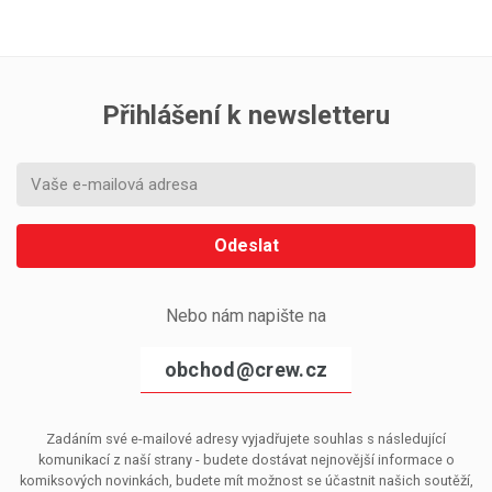
Přihlášení k newsletteru
Odeslat
Nebo nám napište na
obchod@crew.cz
Zadáním své e-mailové adresy vyjadřujete souhlas s následující
komunikací z naší strany - budete dostávat nejnovější informace o
komiksových novinkách, budete mít možnost se účastnit našich soutěží,