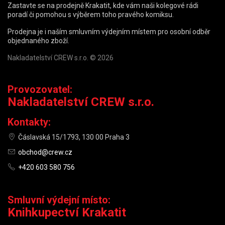
Zastavte se na prodejně Krakatit, kde vám naši kolegové rádi
poradí či pomohou s výběrem toho pravého komiksu.
Prodejna je i naším smluvním výdejním místem pro osobní odběr
objednaného zboží.
Nakladatelství CREW s.r.o. © 2026
Provozovatel:
Nakladatelství CREW s.r.o.
Kontakty:
Čáslavská 15/1793, 130 00 Praha 3
obchod@crew.cz
+420 603 580 756
Smluvní výdejní místo:
Knihkupectví Krakatit