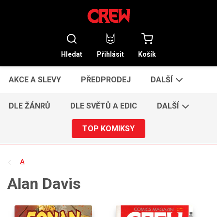
Hledat
Přihlásit
Košík
AKCE A SLEVY
PŘEDPRODEJ
DALŠÍ
DLE ŽÁNRŮ
DLE SVĚTŮ A EDIC
DALŠÍ
TOP KOMIKSY
A
Alan Davis