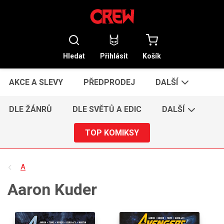
Hledat
Přihlásit
Košík
AKCE A SLEVY
PŘEDPRODEJ
DALŠÍ
DLE ŽÁNRŮ
DLE SVĚTŮ A EDIC
DALŠÍ
TOP KOMIKSY
A
Aaron Kuder