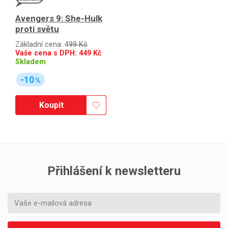
Avengers 9: She-Hulk
proti světu
Základní cena:
499 Kč
Vaše cena s DPH:
449
Kč
Skladem
-10
%
Koupit
Přihlášení k newsletteru