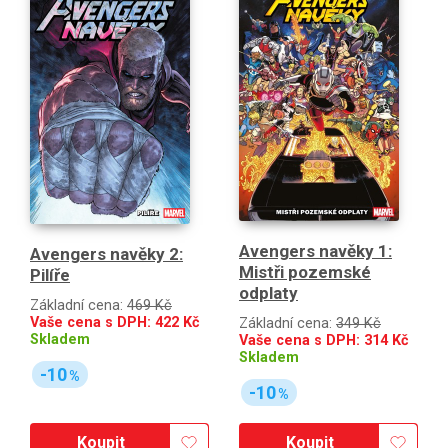
Avengers navěky 1:
Avengers navěky 2:
Mistři pozemské
Pilíře
odplaty
Základní cena:
469 Kč
Vaše cena s DPH:
422
Kč
Základní cena:
349 Kč
Skladem
Vaše cena s DPH:
314
Kč
Skladem
-10
%
-10
%
Koupit
Koupit