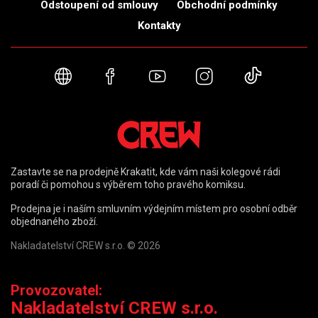
Odstoupení od smlouvy
Obchodní podmínky
Kontakty
Webové stránky
Facebook
YouTube
Instagram
TikTok
Zastavte se na prodejně Krakatit, kde vám naši kolegové rádi
poradí či pomohou s výběrem toho pravého komiksu.
Prodejna je i naším smluvním výdejním místem pro osobní odběr
objednaného zboží.
Nakladatelství CREW s.r.o. © 2026
Provozovatel:
Nakladatelství CREW s.r.o.