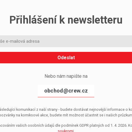
Přihlášení k newsletteru
Odeslat
Nebo nám napište na
obchod@crew.cz
sledující komunikací z naší strany - budete dostávat nejnovější informace o
pozvánky na komiksové akce, budete mít možnost účastnit se i našich průzkumů, 
pracováním vašich osobních údajů dle podmínek GDPR platných od 1. 4. 2026. 
soukromi
.