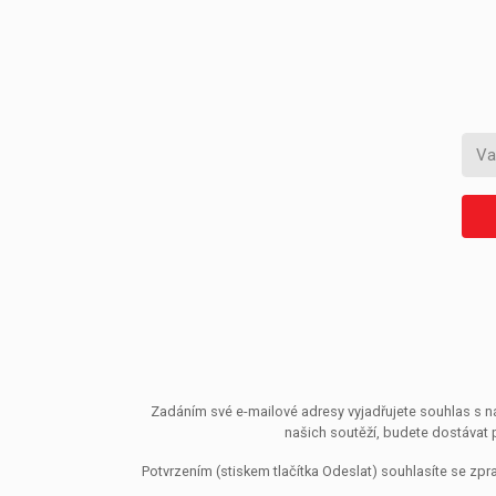
Zadáním své e-mailové adresy vyjadřujete souhlas s ná
našich soutěží, budete dostávat 
Potvrzením (stiskem tlačítka Odeslat) souhlasíte se z