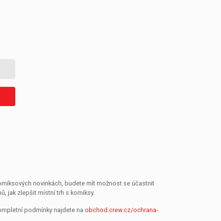
 komiksových novinkách, budete mít možnost se účastnit
jak zlepšit místní trh s komiksy.
Kompletní podmínky najdete na
obchod.crew.cz/ochrana-