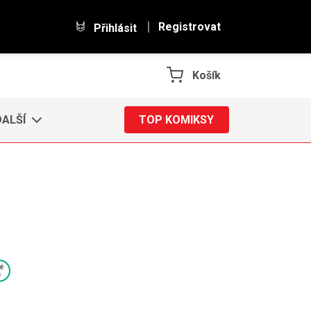
Registrovat
Přihlásit
Košík
DALŠÍ
TOP KOMIKSY
é
a