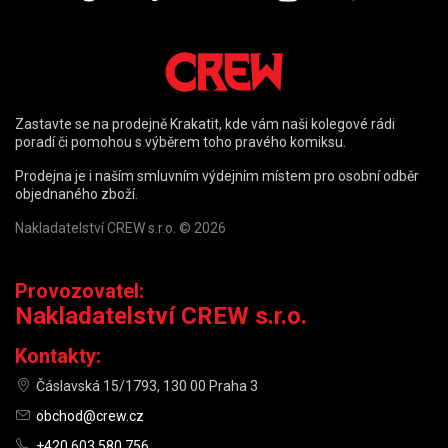
Zastavte se na prodejně Krakatit, kde vám naši kolegové rádi
poradí či pomohou s výběrem toho pravého komiksu.
Prodejna je i naším smluvním výdejním místem pro osobní odběr
objednaného zboží.
Nakladatelství CREW s.r.o. © 2026
Provozovatel:
Nakladatelství CREW s.r.o.
Kontakty:
Čáslavská 15/1793, 130 00 Praha 3
obchod@crew.cz
+420 603 580 756