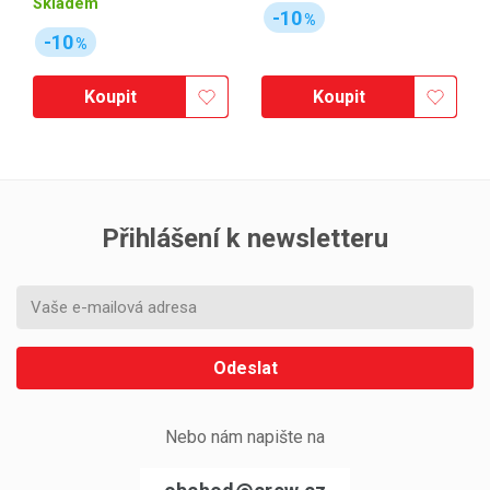
Skladem
-10
%
-10
%
Koupit
Koupit
Přihlášení k newsletteru
Odeslat
Nebo nám napište na