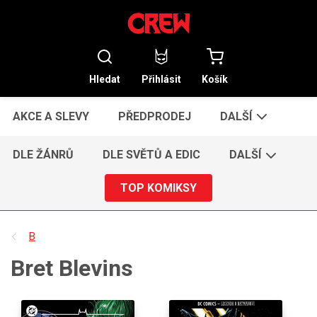
Hledat
Přihlásit
Košík
AKCE A SLEVY
PŘEDPRODEJ
DALŠÍ
DLE ŽÁNRŮ
DLE SVĚTŮ A EDIC
DALŠÍ
TOP KOMIKSY
B
Bret Blevins