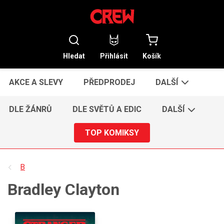
Hledat
Přihlásit
Košík
AKCE A SLEVY
PŘEDPRODEJ
DALŠÍ
DLE ŽÁNRŮ
DLE SVĚTŮ A EDIC
DALŠÍ
TOP KOMIKSY
B
Bradley Clayton