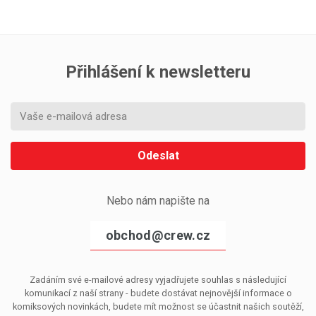
Přihlášení k newsletteru
Odeslat
Nebo nám napište na
obchod@crew.cz
Zadáním své e-mailové adresy vyjadřujete souhlas s následující
komunikací z naší strany - budete dostávat nejnovější informace o
komiksových novinkách, budete mít možnost se účastnit našich soutěží,