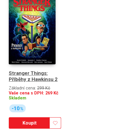
Stranger Things:
Příběhy z Hawkinsu 2
Základní cena:
299 Kč
Vaše cena s DPH:
269
Kč
Skladem
-10
%
Koupit