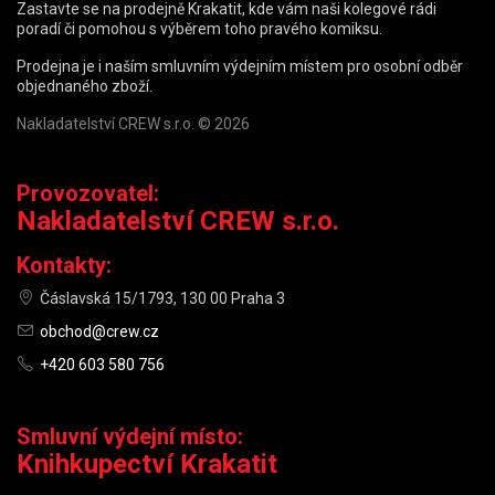
Zastavte se na prodejně Krakatit, kde vám naši kolegové rádi
poradí či pomohou s výběrem toho pravého komiksu.
Prodejna je i naším smluvním výdejním místem pro osobní odběr
objednaného zboží.
Nakladatelství CREW s.r.o. © 2026
Provozovatel:
Nakladatelství CREW s.r.o.
Kontakty:
Čáslavská 15/1793, 130 00 Praha 3
obchod@crew.cz
+420 603 580 756
Smluvní výdejní místo:
Knihkupectví Krakatit