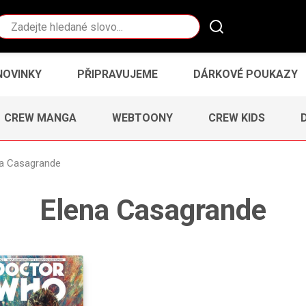
Vyhledávání
NOVINKY
PŘIPRAVUJEME
DÁRKOVÉ POUKAZY
CREW MANGA
WEBTOONY
CREW KIDS
na Casagrande
Elena Casagrande