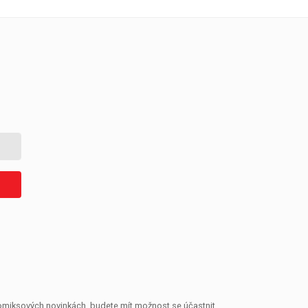
 komiksových novinkách, budete mít možnost se účastnit