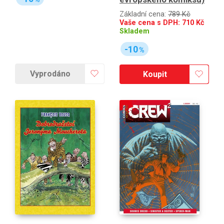
Základní cena:
789 Kč
Vaše cena s DPH:
710
Kč
Skladem
-10
%
Vyprodáno
Koupit