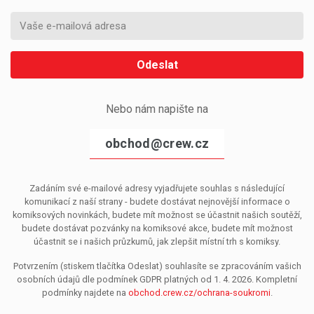
Odeslat
Nebo nám napište na
obchod@crew.cz
Zadáním své e-mailové adresy vyjadřujete souhlas s následující
komunikací z naší strany - budete dostávat nejnovější informace o
komiksových novinkách, budete mít možnost se účastnit našich soutěží,
budete dostávat pozvánky na komiksové akce, budete mít možnost
účastnit se i našich průzkumů, jak zlepšit místní trh s komiksy.
Potvrzením (stiskem tlačítka Odeslat) souhlasíte se zpracováním vašich
osobních údajů dle podmínek GDPR platných od 1. 4. 2026. Kompletní
podmínky najdete na
obchod.crew.cz/ochrana-soukromi
.