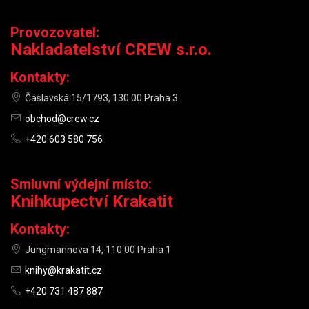
Provozovatel:
Nakladatelství CREW s.r.o.
Kontakty:
Čáslavská 15/1793, 130 00 Praha 3
obchod@crew.cz
+420 603 580 756
Smluvní výdejní místo:
Knihkupectví Krakatit
Kontakty:
Jungmannova 14, 110 00 Praha 1
knihy@krakatit.cz
+420 731 487 887