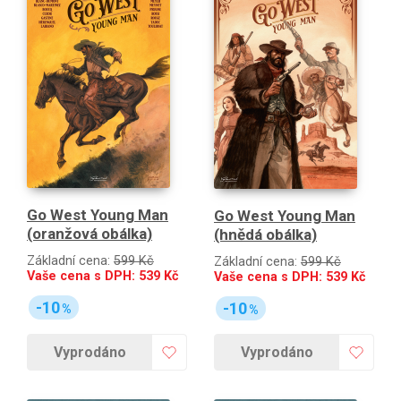
Go West Young Man
Go West Young Man
(oranžová obálka)
(hnědá obálka)
Základní cena:
599 Kč
Základní cena:
599 Kč
Vaše cena s DPH:
539
Kč
Vaše cena s DPH:
539
Kč
-10
-10
%
%
Vyprodáno
Vyprodáno