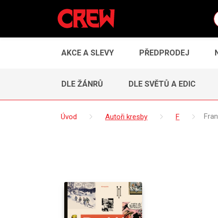
AKCE A SLEVY
PŘEDPRODEJ
DLE ŽÁNRŮ
DLE SVĚTŮ A EDIC
Úvod
Autoři kresby
F
Fran