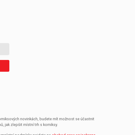
 komiksových novinkách, budete mít možnost se účastnit
jak zlepšit místní trh s komiksy.