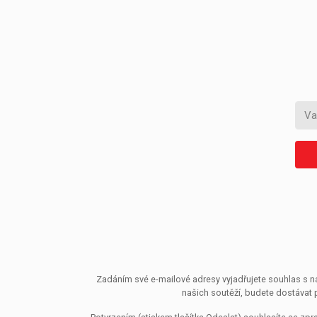
Zadáním své e-mailové adresy vyjadřujete souhlas s ná
našich soutěží, budete dostávat 