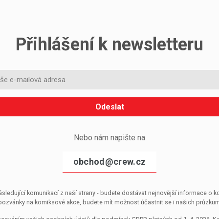
Přihlášení k newsletteru
Odeslat
Nebo nám napište na
obchod@crew.cz
sledující komunikací z naší strany - budete dostávat nejnovější informace o
pozvánky na komiksové akce, budete mít možnost účastnit se i našich průzkumů, 