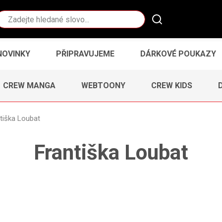
Vyhledávání
NOVINKY
PŘIPRAVUJEME
DÁRKOVÉ POUKAZY
CREW MANGA
WEBTOONY
CREW KIDS
tiška Loubat
Františka Loubat