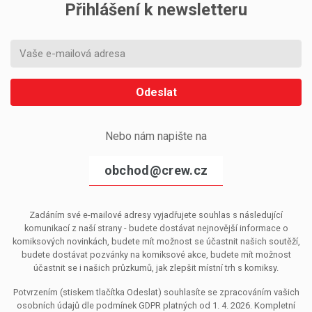
Přihlášení k newsletteru
Odeslat
Nebo nám napište na
obchod@crew.cz
Zadáním své e-mailové adresy vyjadřujete souhlas s následující
komunikací z naší strany - budete dostávat nejnovější informace o
komiksových novinkách, budete mít možnost se účastnit našich soutěží,
budete dostávat pozvánky na komiksové akce, budete mít možnost
účastnit se i našich průzkumů, jak zlepšit místní trh s komiksy.
Potvrzením (stiskem tlačítka Odeslat) souhlasíte se zpracováním vašich
osobních údajů dle podmínek GDPR platných od 1. 4. 2026. Kompletní