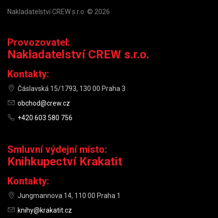
Nakladatelství CREW s.r.o. © 2026
Provozovatel:
Nakladatelství CREW s.r.o.
Kontakty:
Čáslavská 15/1793, 130 00 Praha 3
obchod@crew.cz
+420 603 580 756
Smluvní výdejní místo:
Knihkupectví Krakatit
Kontakty:
Jungmannova 14, 110 00 Praha 1
knihy@krakatit.cz