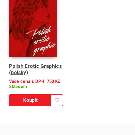
Polish Erotic Graphics
(polsky)
Vaše cena s DPH:
750
Kč
Skladem
Koupit