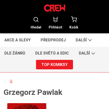
Hledat
Přihlásit
Košík
AKCE A SLEVY
PŘEDPRODEJ
DALŠÍ
DLE ŽÁNRŮ
DLE SVĚTŮ A EDIC
DALŠÍ
TOP KOMIKSY
G
Grzegorz Pawlak