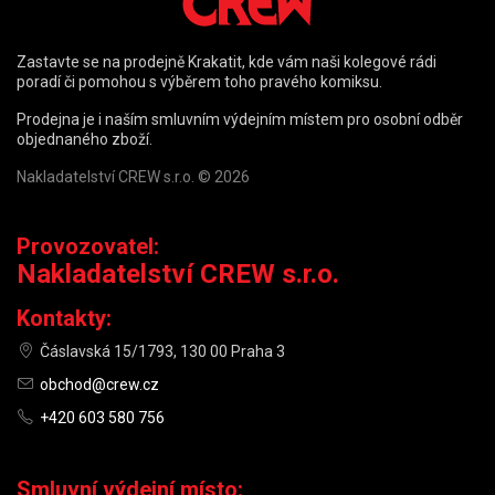
Zastavte se na prodejně Krakatit, kde vám naši kolegové rádi
poradí či pomohou s výběrem toho pravého komiksu.
Prodejna je i naším smluvním výdejním místem pro osobní odběr
objednaného zboží.
Nakladatelství CREW s.r.o. © 2026
Provozovatel:
Nakladatelství CREW s.r.o.
Kontakty:
Čáslavská 15/1793, 130 00 Praha 3
obchod@crew.cz
+420 603 580 756
Smluvní výdejní místo: