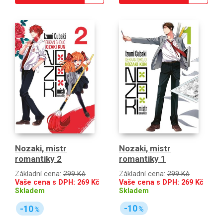
Nozaki, mistr
Nozaki, mistr
romantiky 1
romantiky 2
Základní cena:
299 Kč
Základní cena:
299 Kč
Vaše cena s DPH:
269
Kč
Vaše cena s DPH:
269
Kč
Skladem
Skladem
-10
-10
%
%