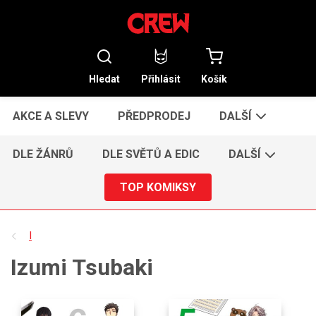
Hledat
Přihlásit
Košík
AKCE A SLEVY
PŘEDPRODEJ
DALŠÍ
DLE ŽÁNRŮ
DLE SVĚTŮ A EDIC
DALŠÍ
TOP KOMIKSY
I
Izumi Tsubaki