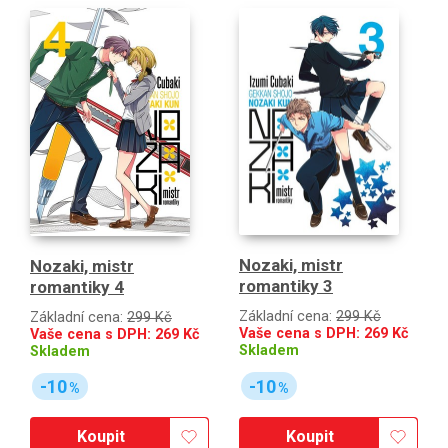
Nozaki, mistr
Nozaki, mistr
romantiky 3
romantiky 4
Základní cena:
299 Kč
Základní cena:
299 Kč
Vaše cena s DPH:
269
Kč
Vaše cena s DPH:
269
Kč
Skladem
Skladem
-10
-10
%
%
Koupit
Koupit