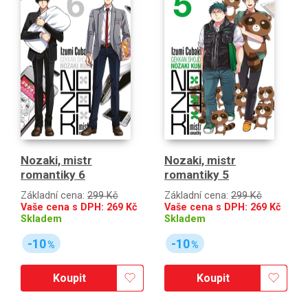
Nozaki, mistr
Nozaki, mistr
romantiky 6
romantiky 5
Základní cena:
299 Kč
Základní cena:
299 Kč
Vaše cena s DPH:
269
Kč
Vaše cena s DPH:
269
Kč
Skladem
Skladem
-10
-10
%
%
Koupit
Koupit