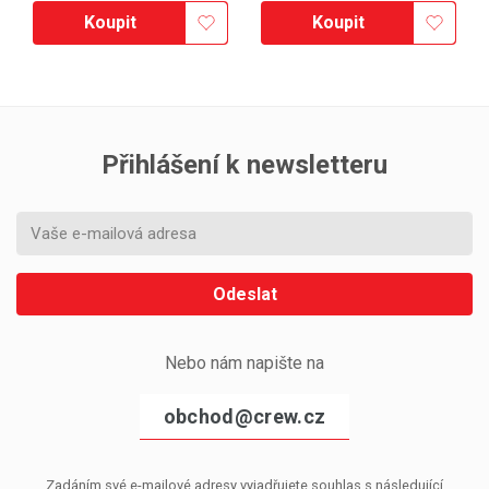
Koupit
Koupit
Přihlášení k newsletteru
Odeslat
Nebo nám napište na
obchod@crew.cz
Zadáním své e-mailové adresy vyjadřujete souhlas s následující