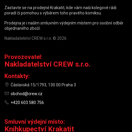
Zastavte se na prodejně Krakatit, kde vám naši kolegové rádi
poradí či pomohou s výběrem toho pravého komiksu.
Prodejna je i naším smluvním výdejním místem pro osobní odběr
objednaného zboží.
Nakladatelství CREW s.r.o. © 2026
Provozovatel:
Nakladatelství CREW s.r.o.
Kontakty:
Čáslavská 15/1793, 130 00 Praha 3
obchod@crew.cz
+420 603 580 756
Smluvní výdejní místo:
Knihkupectví Krakatit