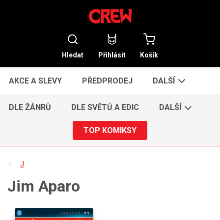
Hledat
Přihlásit
Košík
AKCE A SLEVY
PŘEDPRODEJ
DALŠÍ
DLE ŽÁNRŮ
DLE SVĚTŮ A EDIC
DALŠÍ
TOP KOMIKSY
J
Jim Aparo