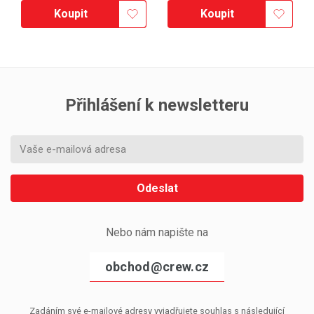
Koupit
Koupit
Přihlášení k newsletteru
Odeslat
Nebo nám napište na
obchod@crew.cz
Zadáním své e-mailové adresy vyjadřujete souhlas s následující