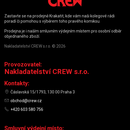
Zastavte se na prodejně Krakatit, kde vám naši kolegové rádi
poradí či pomohou s výběrem toho pravého komiksu.
Prodejna je i naším smluvním výdejním místem pro osobní odběr
objednaného zboží.
Nakladatelství CREW s.r.o. © 2026
Provozovatel:
Nakladatelství CREW s.r.o.
Kontakty:
Čáslavská 15/1793, 130 00 Praha 3
obchod@crew.cz
+420 603 580 756
Smluvní výdejní místo: