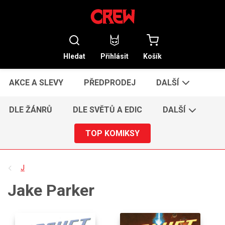
Hledat
Přihlásit
Košík
AKCE A SLEVY
PŘEDPRODEJ
DALŠÍ
DLE ŽÁNRŮ
DLE SVĚTŮ A EDIC
DALŠÍ
TOP KOMIKSY
J
Jake Parker