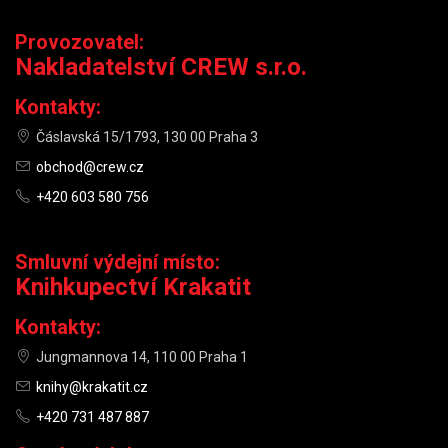
Provozovatel:
Nakladatelství CREW s.r.o.
Kontakty:
Čáslavská 15/1793, 130 00 Praha 3
obchod@crew.cz
+420 603 580 756
Smluvní výdejní místo:
Knihkupectví Krakatit
Kontakty:
Jungmannova 14, 110 00 Praha 1
knihy@krakatit.cz
+420 731 487 887