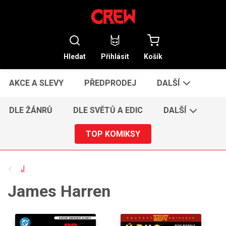
Hledat
Přihlásit
Košík
AKCE A SLEVY
PŘEDPRODEJ
DALŠÍ
DLE ŽÁNRŮ
DLE SVĚTŮ A EDIC
DALŠÍ
TOP KOMIKSY
J
James Harren