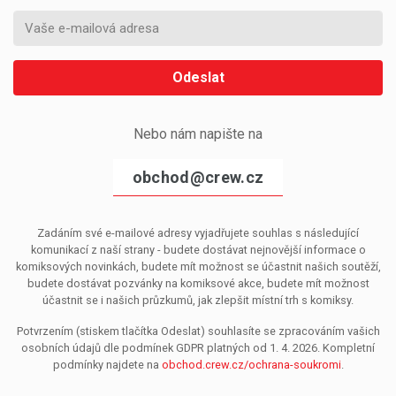
Odeslat
Nebo nám napište na
obchod@crew.cz
Zadáním své e-mailové adresy vyjadřujete souhlas s následující
komunikací z naší strany - budete dostávat nejnovější informace o
komiksových novinkách, budete mít možnost se účastnit našich soutěží,
budete dostávat pozvánky na komiksové akce, budete mít možnost
účastnit se i našich průzkumů, jak zlepšit místní trh s komiksy.
Potvrzením (stiskem tlačítka Odeslat) souhlasíte se zpracováním vašich
osobních údajů dle podmínek GDPR platných od 1. 4. 2026. Kompletní
podmínky najdete na
obchod.crew.cz/ochrana-soukromi
.