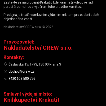
Zastavte se na prodejně Krakatit, kde vám naši kolegové rádi
poradí či pomohou s výběrem toho pravého komiksu.
Prodejna je i naším smluvním výdejním místem pro osobní odběr
objednaného zboží.
Nakladatelství CREW s.r.o. © 2026
Provozovatel:
Nakladatelství CREW s.r.o.
Kontakty:
Čáslavská 15/1793, 130 00 Praha 3
obchod@crew.cz
+420 603 580 756
Smluvní výdejní místo:
Knihkupectví Krakatit