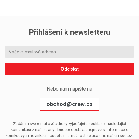
Přihlášení k newsletteru
Odeslat
Nebo nám napište na
obchod@crew.cz
Zadáním své e-mailové adresy vyjadřujete souhlas s následující
komunikací z naší strany - budete dostávat nejnovější informace o
komiksových novinkách, budete mít možnost se účastnit našich soutěží,