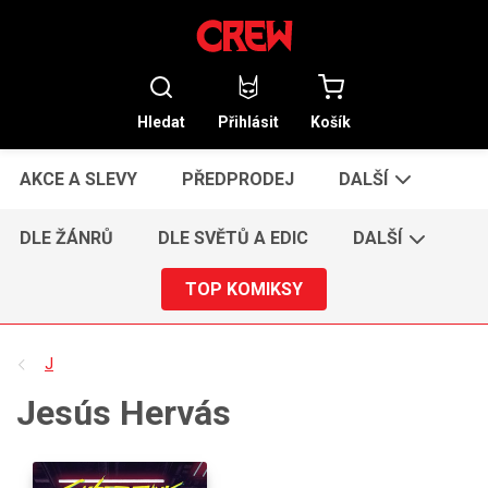
Hledat
Přihlásit
Košík
AKCE A SLEVY
PŘEDPRODEJ
DALŠÍ
DLE ŽÁNRŮ
DLE SVĚTŮ A EDIC
DALŠÍ
TOP KOMIKSY
J
Jesús Hervás