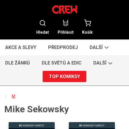
Hledat
Přihlásit
Košík
AKCE A SLEVY
PŘEDPRODEJ
DALŠÍ
DLE ŽÁNRŮ
DLE SVĚTŮ A EDIC
DALŠÍ
TOP KOMIKSY
M
Mike Sekowsky