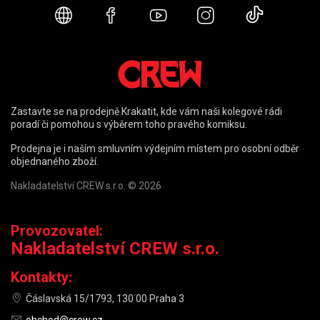
Webové stránky
Facebook
YouTube
Instagram
TikTok
Zastavte se na prodejně Krakatit, kde vám naši kolegové rádi
poradí či pomohou s výběrem toho pravého komiksu.
Prodejna je i naším smluvním výdejním místem pro osobní odběr
objednaného zboží.
Nakladatelství CREW s.r.o. © 2026
Provozovatel:
Nakladatelství CREW s.r.o.
Kontakty:
Čáslavská 15/1793, 130 00 Praha 3