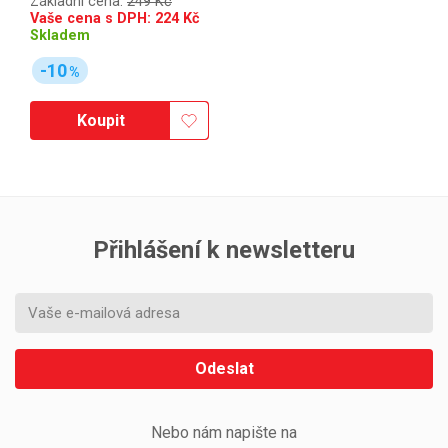
Základní cena:
249 Kč
Vaše cena s DPH:
224
Kč
Skladem
-10
%
Koupit
Přihlášení k newsletteru
Odeslat
Nebo nám napište na