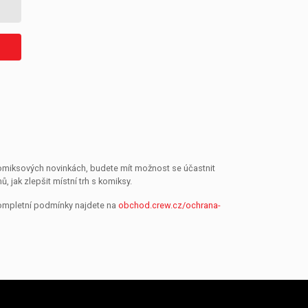
 komiksových novinkách, budete mít možnost se účastnit
jak zlepšit místní trh s komiksy.
Kompletní podmínky najdete na
obchod.crew.cz/ochrana-