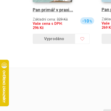
Pan 
Pan primář v praxi...
Zákla
Základní cena:
329 Kč
-10
%
Vaše 
Vaše cena s DPH:
269
K
296
Kč
Vyprodáno