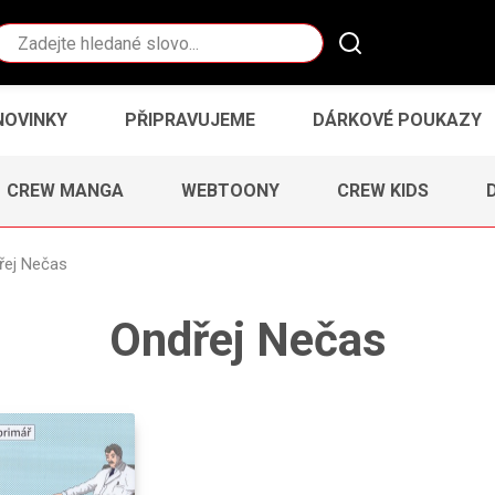
Vyhledávání
NOVINKY
PŘIPRAVUJEME
DÁRKOVÉ POUKAZY
CREW MANGA
WEBTOONY
CREW KIDS
řej Nečas
Ondřej Nečas