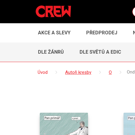
AKCE A SLEVY
PŘEDPRODEJ
DLE ŽÁNRŮ
DLE SVĚTŮ A EDIC
Úvod
Autoři kresby
O
Ond