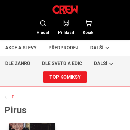
Hledat
Přihlásit
Košík
AKCE A SLEVY
PŘEDPRODEJ
DALŠÍ
DLE ŽÁNRŮ
DLE SVĚTŮ A EDIC
DALŠÍ
TOP KOMIKSY
P
Pirus