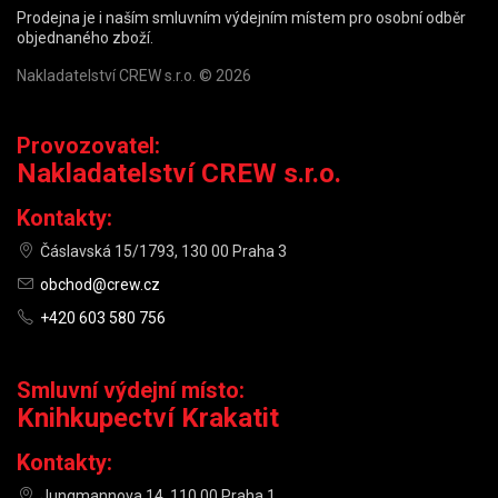
Prodejna je i naším smluvním výdejním místem pro osobní odběr
objednaného zboží.
Nakladatelství CREW s.r.o. © 2026
Provozovatel:
Nakladatelství CREW s.r.o.
Kontakty:
Čáslavská 15/1793, 130 00 Praha 3
obchod@crew.cz
+420 603 580 756
Smluvní výdejní místo:
Knihkupectví Krakatit
Kontakty:
Jungmannova 14, 110 00 Praha 1