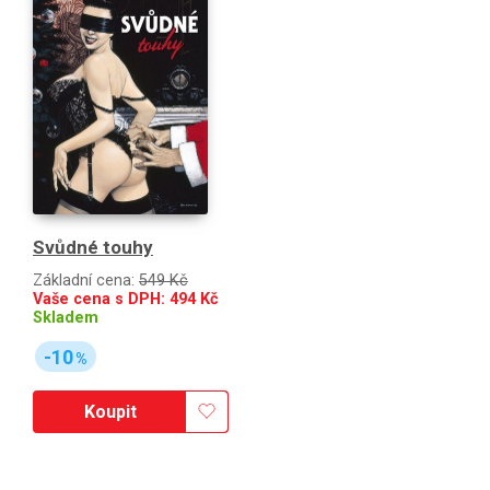
Svůdné touhy
Základní cena:
549 Kč
Vaše cena s DPH:
494
Kč
Skladem
-10
%
Koupit