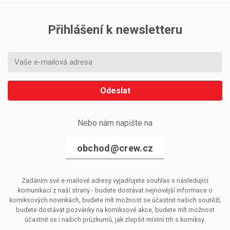
Přihlášení k newsletteru
Odeslat
Nebo nám napište na
obchod@crew.cz
Zadáním své e-mailové adresy vyjadřujete souhlas s následující
komunikací z naší strany - budete dostávat nejnovější informace o
komiksových novinkách, budete mít možnost se účastnit našich soutěží,
budete dostávat pozvánky na komiksové akce, budete mít možnost
účastnit se i našich průzkumů, jak zlepšit místní trh s komiksy.