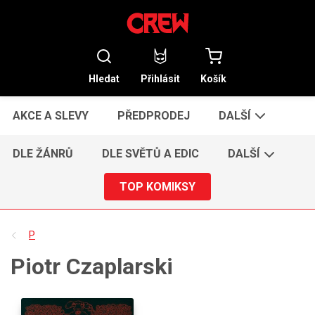
Hledat
Přihlásit
Košík
AKCE A SLEVY
PŘEDPRODEJ
DALŠÍ
DLE ŽÁNRŮ
DLE SVĚTŮ A EDIC
DALŠÍ
TOP KOMIKSY
P
Piotr Czaplarski