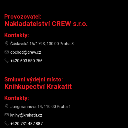
Provozovatel:
Nakladatelství CREW s.r.o.
Kontakty:
Čáslavská 15/1793, 130 00 Praha 3
obchod@crew.cz
+420 603 580 756
Smluvní výdejní místo:
Knihkupectví Krakatit
Kontakty:
Jungmannova 14, 110 00 Praha 1
knihy@krakatit.cz
+420 731 487 887