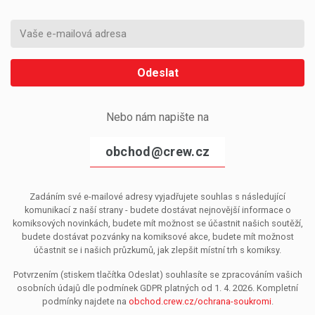
Odeslat
Nebo nám napište na
obchod@crew.cz
Zadáním své e-mailové adresy vyjadřujete souhlas s následující
komunikací z naší strany - budete dostávat nejnovější informace o
komiksových novinkách, budete mít možnost se účastnit našich soutěží,
budete dostávat pozvánky na komiksové akce, budete mít možnost
účastnit se i našich průzkumů, jak zlepšit místní trh s komiksy.
Potvrzením (stiskem tlačítka Odeslat) souhlasíte se zpracováním vašich
osobních údajů dle podmínek GDPR platných od 1. 4. 2026. Kompletní
podmínky najdete na
obchod.crew.cz/ochrana-soukromi
.