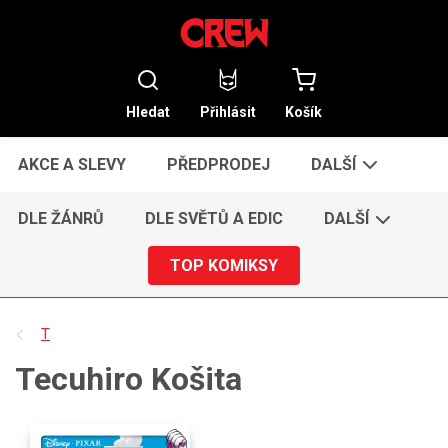
Hledat
Přihlásit
Košík
AKCE A SLEVY
PŘEDPRODEJ
DALŠÍ
DLE ŽÁNRŮ
DLE SVĚTŮ A EDIC
DALŠÍ
TOP KOMIKSY
T
Tecuhiro Košita