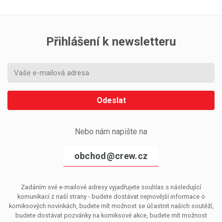
Přihlášení k newsletteru
Odeslat
Nebo nám napište na
obchod@crew.cz
Zadáním své e-mailové adresy vyjadřujete souhlas s následující
komunikací z naší strany - budete dostávat nejnovější informace o
komiksových novinkách, budete mít možnost se účastnit našich soutěží,
budete dostávat pozvánky na komiksové akce, budete mít možnost