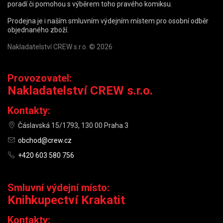
poradí či pomohou s výběrem toho pravého komiksu.
Prodejna je i naším smluvním výdejním místem pro osobní odběr
objednaného zboží.
Nakladatelství CREW s.r.o. © 2026
Provozovatel:
Nakladatelství CREW s.r.o.
Kontakty:
Čáslavská 15/1793, 130 00 Praha 3
obchod@crew.cz
+420 603 580 756
Smluvní výdejní místo:
Knihkupectví Krakatit
Kontakty: