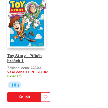
Toy Story - Příběh
hraček 1
Základní cena:
229 Kč
Vaše cena s DPH:
206
Kč
Skladem
-10
%
Koupit