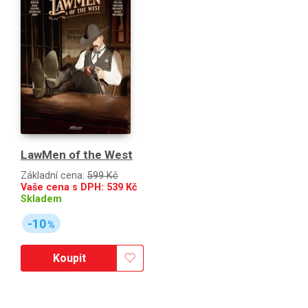
LawMen of the West
Základní cena:
599 Kč
Vaše cena s DPH:
539
Kč
Skladem
-10
%
Koupit