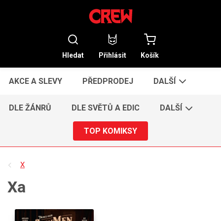
Hledat
Přihlásit
Košík
AKCE A SLEVY
PŘEDPRODEJ
DALŠÍ
DLE ŽÁNRŮ
DLE SVĚTŮ A EDIC
DALŠÍ
TOP KOMIKSY
X
Xa