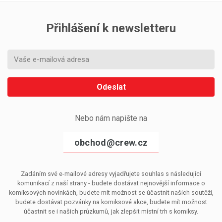
Přihlášení k newsletteru
Odeslat
Nebo nám napište na
obchod@crew.cz
Zadáním své e-mailové adresy vyjadřujete souhlas s následující
komunikací z naší strany - budete dostávat nejnovější informace o
komiksových novinkách, budete mít možnost se účastnit našich soutěží,
budete dostávat pozvánky na komiksové akce, budete mít možnost
účastnit se i našich průzkumů, jak zlepšit místní trh s komiksy.