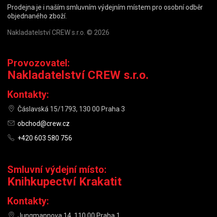
Prodejna je i naším smluvním výdejním místem pro osobní odběr
objednaného zboží.
Nakladatelství CREW s.r.o. © 2026
Provozovatel:
Nakladatelství CREW s.r.o.
Kontakty:
Čáslavská 15/1793, 130 00 Praha 3
obchod@crew.cz
+420 603 580 756
Smluvní výdejní místo:
Knihkupectví Krakatit
Kontakty:
Jungmannova 14, 110 00 Praha 1