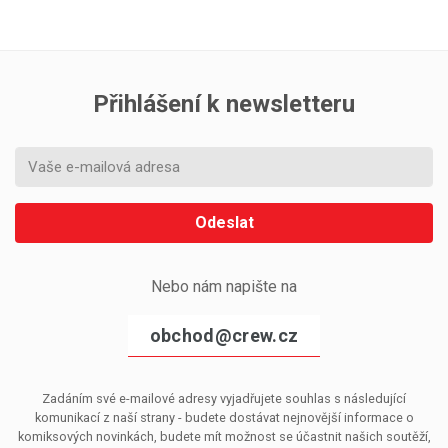
Přihlášení k newsletteru
Odeslat
Nebo nám napište na
obchod@crew.cz
Zadáním své e-mailové adresy vyjadřujete souhlas s následující
komunikací z naší strany - budete dostávat nejnovější informace o
komiksových novinkách, budete mít možnost se účastnit našich soutěží,