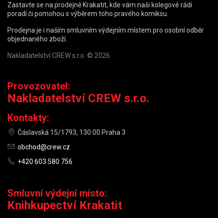
Zastavte se na prodejně Krakatit, kde vám naši kolegové rádi
poradí či pomohou s výběrem toho pravého komiksu.
Prodejna je i naším smluvním výdejním místem pro osobní odběr
objednaného zboží.
Nakladatelství CREW s.r.o. © 2026
Provozovatel:
Nakladatelství CREW s.r.o.
Kontakty:
Čáslavská 15/1793, 130 00 Praha 3
obchod@crew.cz
+420 603 580 756
Smluvní výdejní místo:
Knihkupectví Krakatit