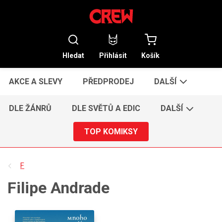
Hledat
Přihlásit
Košík
AKCE A SLEVY
PŘEDPRODEJ
DALŠÍ
DLE ŽÁNRŮ
DLE SVĚTŮ A EDIC
DALŠÍ
TOP KOMIKSY
F
Filipe Andrade