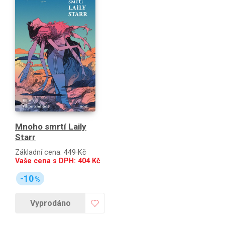
Mnoho smrtí Laily
Starr
Základní cena:
449 Kč
Vaše cena s DPH:
404
Kč
-10
%
Vyprodáno