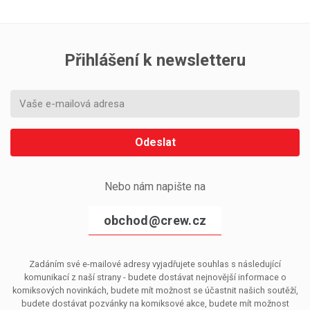
Přihlášení k newsletteru
Odeslat
Nebo nám napište na
obchod@crew.cz
Zadáním své e-mailové adresy vyjadřujete souhlas s následující
komunikací z naší strany - budete dostávat nejnovější informace o
komiksových novinkách, budete mít možnost se účastnit našich soutěží,
budete dostávat pozvánky na komiksové akce, budete mít možnost