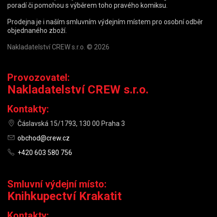
poradí či pomohou s výběrem toho pravého komiksu.
Prodejna je i naším smluvním výdejním místem pro osobní odběr
objednaného zboží.
Nakladatelství CREW s.r.o. © 2026
Provozovatel:
Nakladatelství CREW s.r.o.
Kontakty:
Čáslavská 15/1793, 130 00 Praha 3
obchod@crew.cz
+420 603 580 756
Smluvní výdejní místo:
Knihkupectví Krakatit
Kontakty: