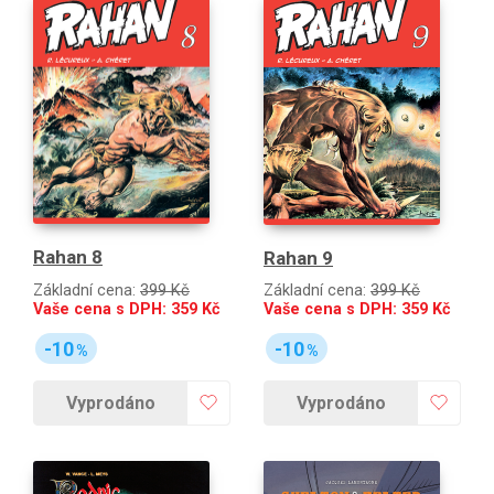
Rahan 8
Rahan 9
Základní cena:
399 Kč
Základní cena:
399 Kč
Vaše cena s DPH:
359
Kč
Vaše cena s DPH:
359
Kč
-10
-10
%
%
Vyprodáno
Vyprodáno