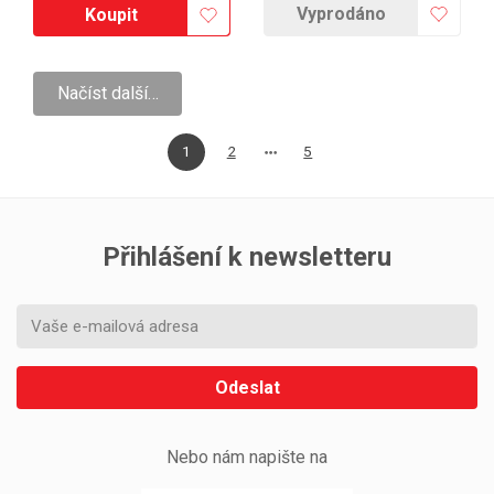
Vyprodáno
Koupit
Načíst další…
1
2
5
Přihlášení k newsletteru
Odeslat
Nebo nám napište na