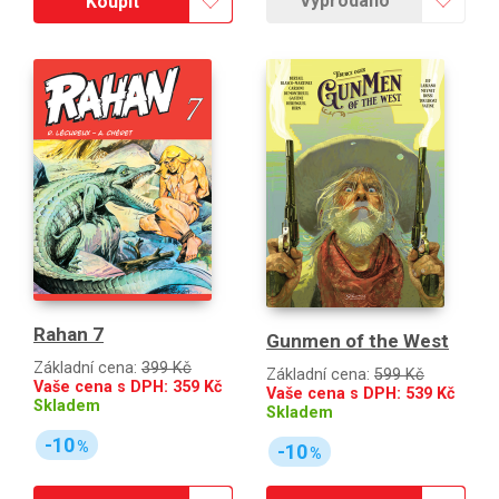
Vyprodáno
Koupit
Rahan 7
Gunmen of the West
Základní cena:
399 Kč
Základní cena:
599 Kč
Vaše cena s DPH:
359
Kč
Vaše cena s DPH:
539
Kč
Skladem
Skladem
-10
%
-10
%