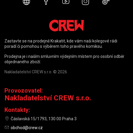
Webové stránky
Facebook
YouTube
Instagram
TikTok
Zastavte se na prodejně Krakatit, kde vám naši kolegové rádi
poradí či pomohou s výběrem toho pravého komiksu.
Prodejna je i naším smluvním výdejním místem pro osobní odběr
objednaného zboží.
Nakladatelství CREW s.r.o. © 2026
Provozovatel:
Nakladatelství CREW s.r.o.
Kontakty:
Čáslavská 15/1793, 130 00 Praha 3
obchod@crew.cz