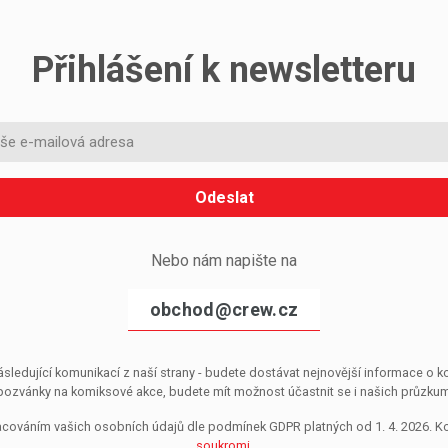
Přihlášení k newsletteru
Odeslat
Nebo nám napište na
obchod@crew.cz
sledující komunikací z naší strany - budete dostávat nejnovější informace o
pozvánky na komiksové akce, budete mít možnost účastnit se i našich průzkumů, 
pracováním vašich osobních údajů dle podmínek GDPR platných od 1. 4. 2026. 
soukromi
.