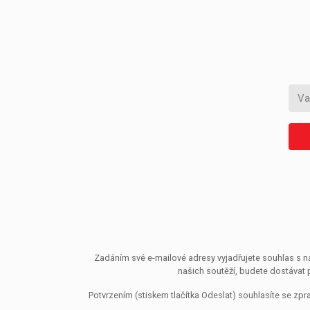
Zadáním své e-mailové adresy vyjadřujete souhlas s ná
našich soutěží, budete dostávat 
Potvrzením (stiskem tlačítka Odeslat) souhlasíte se z