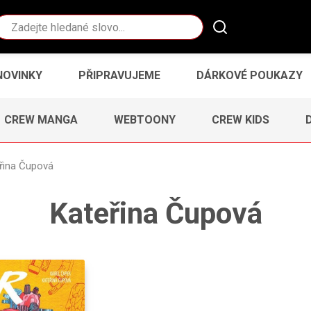
Vyhledávání
NOVINKY
PŘIPRAVUJEME
DÁRKOVÉ POUKAZY
CREW MANGA
WEBTOONY
CREW KIDS
řina Čupová
Kateřina Čupová