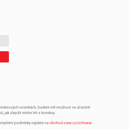
 komiksových novinkách, budete mít možnost se účastnit
jak zlepšit místní trh s komiksy.
Kompletní podmínky najdete na
obchod.crew.cz/ochrana-