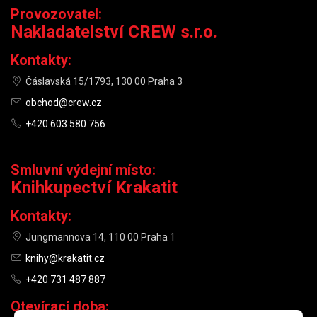
Provozovatel:
Nakladatelství CREW s.r.o.
Kontakty:
Čáslavská 15/1793, 130 00 Praha 3
obchod@crew.cz
+420 603 580 756
Smluvní výdejní místo:
Knihkupectví Krakatit
Kontakty:
Jungmannova 14, 110 00 Praha 1
knihy@krakatit.cz
+420 731 487 887
Otevírací doba: