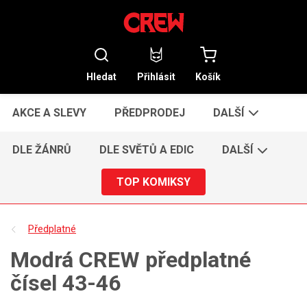
Hledat
Přihlásit
Košík
AKCE A SLEVY
PŘEDPRODEJ
DALŠÍ
DLE ŽÁNRŮ
DLE SVĚTŮ A EDIC
DALŠÍ
TOP KOMIKSY
Předplatné
Modrá CREW předplatné
čísel 43-46