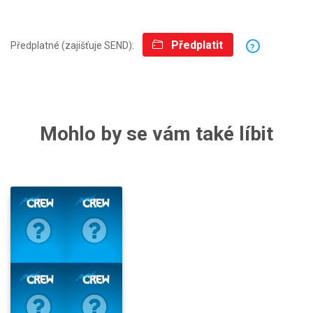
Předplatit
Předplatné (zajišťuje SEND):
?
Mohlo by se vám také líbit