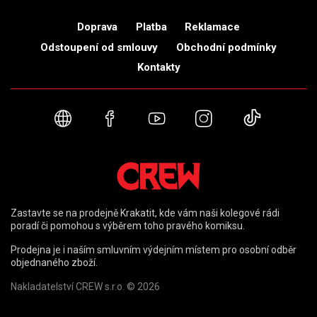
Doprava
Platba
Reklamace
Odstoupení od smlouvy
Obchodní podmínky
Kontakty
Webové stránky
Facebook
YouTube
Instagram
TikTok
Zastavte se na prodejně Krakatit, kde vám naši kolegové rádi
poradí či pomohou s výběrem toho pravého komiksu.
Prodejna je i naším smluvním výdejním místem pro osobní odběr
objednaného zboží.
Nakladatelství CREW s.r.o. © 2026