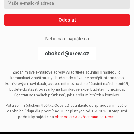
Odeslat
Nebo nám napište na
obchod@crew.cz
Zadáním své e-mailové adresy vyjadřujete souhlas s následující
komunikací z naší strany - budete dostávat nejnovější informace o
komiksových novinkách, budete mít možnost se účastnit našich soutěží,
budete dostávat pozvánky na komiksové akce, budete mít možnost
účastnit se i našich průzkumů, jak zlepšit místní trh s komiksy.
Potvrzením (stiskem tlačítka Odeslat) souhlasíte se zpracováním vašich
osobních údajů dle podmínek GDPR platných od 1. 4. 2026. Kompletní
podmínky najdete na
obchod.crew.cz/ochrana-soukromi
.