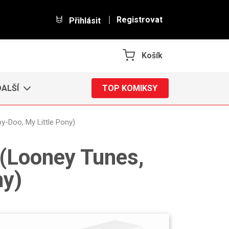
Registrovat
Přihlásit
Košík
DALŠÍ
TOP KOMIKSY
by-Doo, My Little Pony)
 (Looney Tunes,
ny)