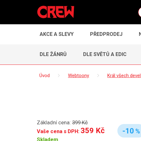
AKCE A SLEVY
PŘEDPRODEJ
DLE ŽÁNRŮ
DLE SVĚTŮ A EDIC
Úvod
Webtoony
Král všech deve
Základní cena:
399 Kč
359 Kč
-10
%
Vaše cena s DPH:
Skladem