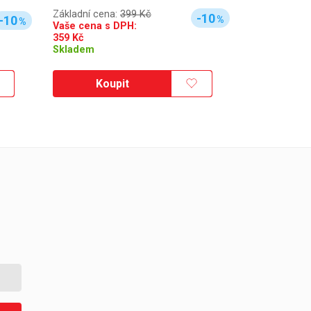
Základní cena:
399 Kč
-10
-10
%
%
Vaše cena s DPH:
359
Kč
Skladem
Koupit