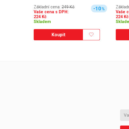
Základní cena:
249 Kč
Základ
-10
%
Vaše cena s DPH:
Vaše c
224
Kč
224
Kč
Skladem
Sklad
Koupit