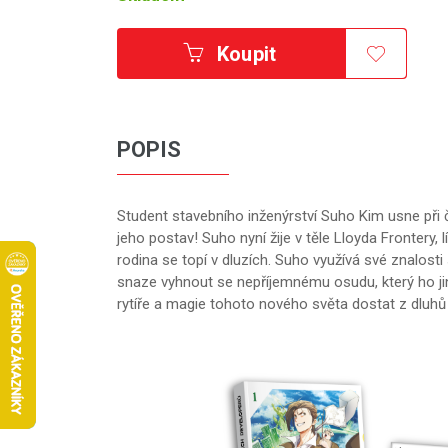
Koupit
POPIS
Student stavebního inženýrství Suho Kim usne při 
jeho postav! Suho nyní žije v těle Lloyda Frontery, l
rodina se topí v dluzích. Suho využívá své znalosti
snaze vyhnout se nepříjemnému osudu, který ho ji
rytíře a magie tohoto nového světa dostat z dluhů 