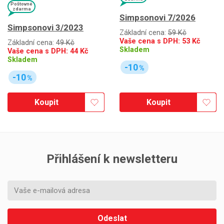
Poštovné
zdarma
Simpsonovi 7/2026
Simpsonovi 3/2023
Základní cena:
59 Kč
Vaše cena s DPH:
53
Kč
Základní cena:
49 Kč
Skladem
Vaše cena s DPH:
44
Kč
Skladem
-10
%
-10
%
Koupit
Koupit
Přihlášení k newsletteru
Odeslat