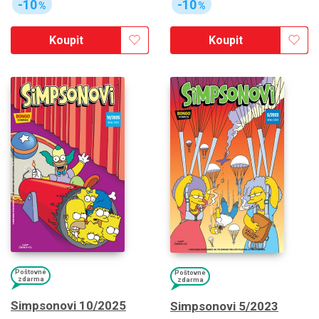
-10
-10
%
%
Koupit
Koupit
Poštovné
Poštovné
zdarma
zdarma
Simpsonovi 10/2025
Simpsonovi 5/2023