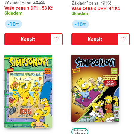
Základní cena:
59 Kč
Základní cena:
49 Kč
Vaše cena s DPH:
53
Kč
Vaše cena s DPH:
44
Kč
Skladem
Skladem
-10
-10
%
%
Koupit
Koupit
Poštovné
zdarma