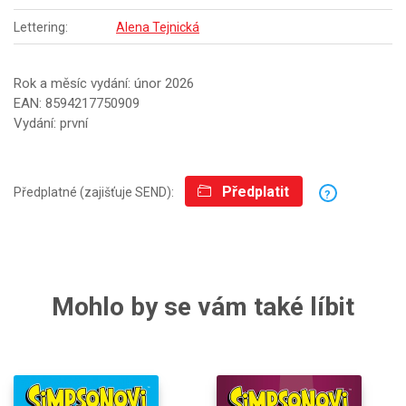
Lettering:
Alena Tejnická
Rok a měsíc vydání: únor 2026
EAN: 8594217750909
Vydání: první
Předplatit
Předplatné (zajišťuje SEND):
?
Mohlo by se vám také líbit