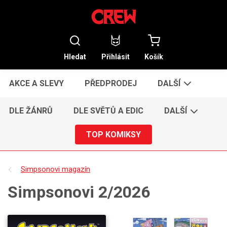
Hledat
Přihlásit
Košík
AKCE A SLEVY
PŘEDPRODEJ
DALŠÍ
DLE ŽÁNRŮ
DLE SVĚTŮ A EDIC
DALŠÍ
TOP KOMIKSY
Simpsonovi magazín
Simpsonovi 2/2026