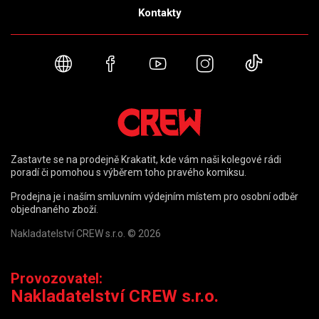
Kontakty
Webové stránky
Facebook
YouTube
Instagram
TikTok
Zastavte se na prodejně Krakatit, kde vám naši kolegové rádi
poradí či pomohou s výběrem toho pravého komiksu.
Prodejna je i naším smluvním výdejním místem pro osobní odběr
objednaného zboží.
Nakladatelství CREW s.r.o. © 2026
Provozovatel:
Nakladatelství CREW s.r.o.