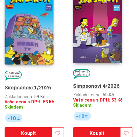
Poštovné
Poštovné
zdarma
zdarma
Simpsonovi 4/2026
Simpsonovi 1/2026
Základní cena:
59 Kč
Základní cena:
59 Kč
Vaše cena s DPH:
53
Kč
Vaše cena s DPH:
53
Kč
Skladem
Skladem
-10
%
-10
%
Koupit
Koupit