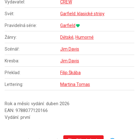
Vydavatel:
CREW
Svět:
Garfield: klasické stripy
Pravidelná série:
Garfield
Žánry:
Dětské
,
Humorné
Scénář:
Jim Davis
Kresba:
Jim Davis
Překlad:
Filip Škába
Lettering:
Martina Tomas
Rok a měsíc vydání: duben 2026
EAN: 9788077120166
Vydání: první