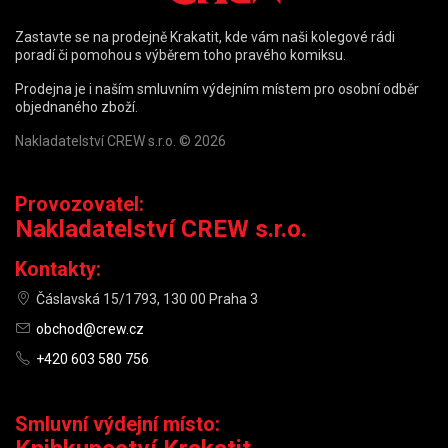
Zastavte se na prodejně Krakatit, kde vám naši kolegové rádi
poradí či pomohou s výběrem toho pravého komiksu.
Prodejna je i naším smluvním výdejním místem pro osobní odběr
objednaného zboží.
Nakladatelství CREW s.r.o. © 2026
Provozovatel:
Nakladatelství CREW s.r.o.
Kontakty:
Čáslavská 15/1793, 130 00 Praha 3
obchod@crew.cz
+420 603 580 756
Smluvní výdejní místo: