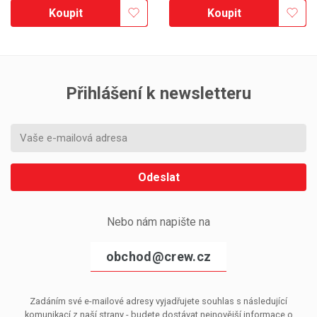
Koupit
Koupit
Přihlášení k newsletteru
Odeslat
Nebo nám napište na
obchod@crew.cz
Zadáním své e-mailové adresy vyjadřujete souhlas s následující
komunikací z naší strany - budete dostávat nejnovější informace o