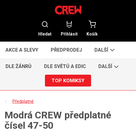
Hledat
Přihlásit
Košík
AKCE A SLEVY
PŘEDPRODEJ
DALŠÍ
DLE ŽÁNRŮ
DLE SVĚTŮ A EDIC
DALŠÍ
TOP KOMIKSY
Předplatné
Modrá CREW předplatné
čísel 47-50