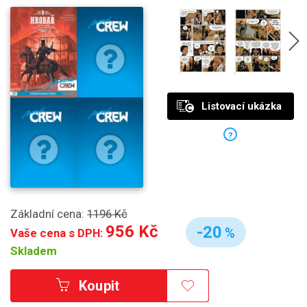
Listovací ukázka
?
Základní cena:
1196 Kč
956 Kč
-20
%
Vaše cena s DPH:
Skladem
Koupit