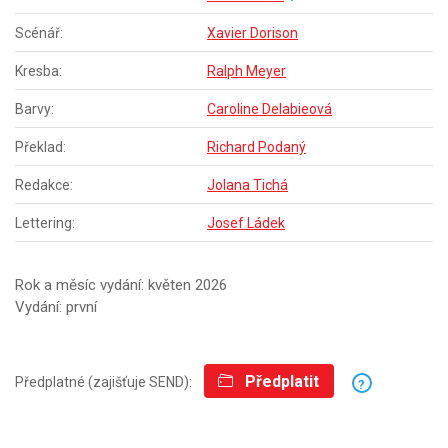
Scénář:
Xavier Dorison
Kresba:
Ralph Meyer
Barvy:
Caroline Delabieová
Překlad:
Richard Podaný
Redakce:
Jolana Tichá
Lettering:
Josef Ládek
Rok a měsíc vydání: květen 2026
Vydání: první
Předplatit
Předplatné (zajišťuje SEND):
?