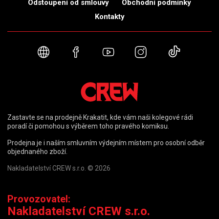
Odstoupení od smlouvy
Obchodní podmínky
Kontakty
Webové stránky
Facebook
YouTube
Instagram
TikTok
Zastavte se na prodejně Krakatit, kde vám naši kolegové rádi
poradí či pomohou s výběrem toho pravého komiksu.
Prodejna je i naším smluvním výdejním místem pro osobní odběr
objednaného zboží.
Nakladatelství CREW s.r.o. © 2026
Provozovatel:
Nakladatelství CREW s.r.o.