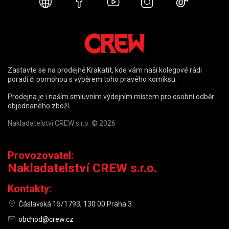
Webové stránky
Facebook
YouTube
Instagram
TikTok
Zastavte se na prodejně Krakatit, kde vám naši kolegové rádi
poradí či pomohou s výběrem toho pravého komiksu.
Prodejna je i naším smluvním výdejním místem pro osobní odběr
objednaného zboží.
Nakladatelství CREW s.r.o. © 2026
Provozovatel:
Nakladatelství CREW s.r.o.
Kontakty:
Čáslavská 15/1793, 130 00 Praha 3
obchod@crew.cz