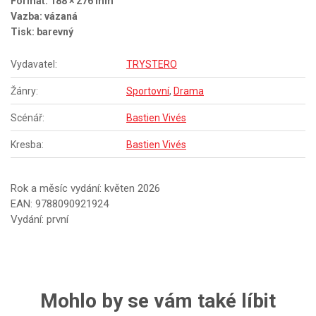
Formát: 188 × 276 mm
Vazba: vázaná
Tisk: barevný
Vydavatel:
TRYSTERO
Žánry:
Sportovní
,
Drama
Scénář:
Bastien Vivés
Kresba:
Bastien Vivés
Rok a měsíc vydání: květen 2026
EAN: 9788090921924
Vydání: první
Mohlo by se vám také líbit