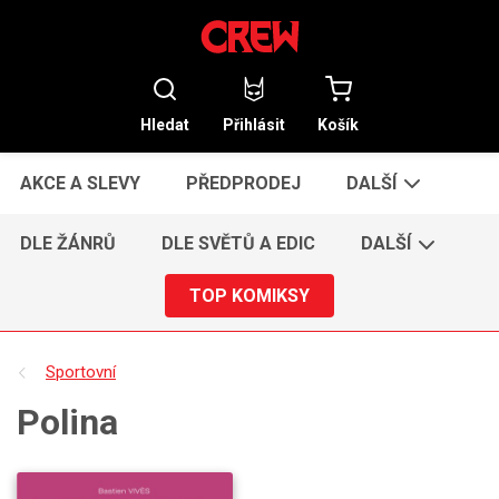
Hledat
Přihlásit
Košík
AKCE A SLEVY
PŘEDPRODEJ
DALŠÍ
DLE ŽÁNRŮ
DLE SVĚTŮ A EDIC
DALŠÍ
TOP KOMIKSY
Sportovní
Polina