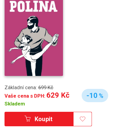
Základní cena:
699 Kč
629 Kč
-10
%
Vaše cena s DPH:
Skladem
Koupit