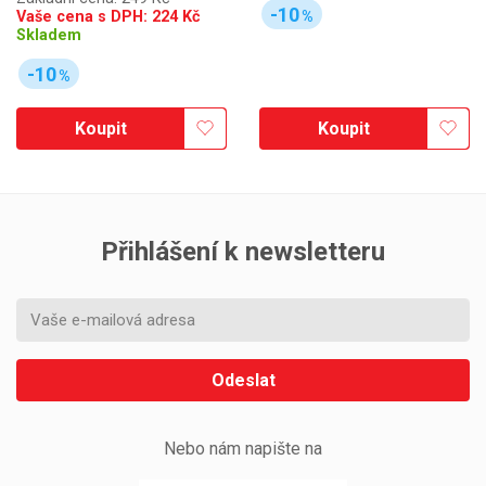
-10
%
Vaše cena s DPH:
224
Kč
Skladem
-10
%
Koupit
Koupit
Přihlášení k newsletteru
Odeslat
Nebo nám napište na