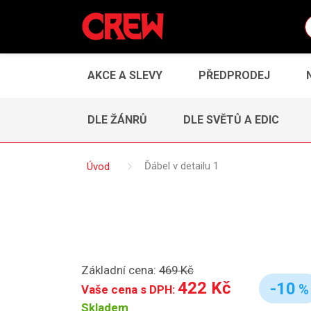
AKCE A SLEVY
PŘEDPRODEJ
DLE ŽÁNRŮ
DLE SVĚTŮ A EDIC
Úvod
Ďábel v detailu 1
Základní cena:
469 Kč
422 Kč
-10
%
Vaše cena s DPH:
Skladem