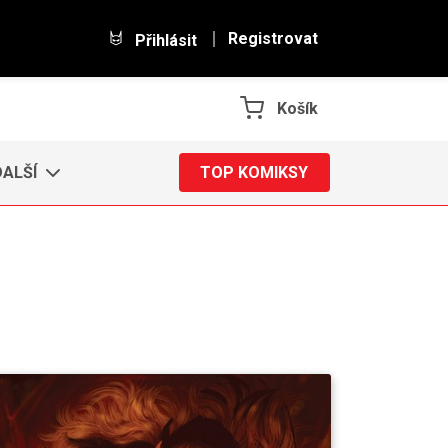
Registrovat
Přihlásit
Košík
DALŠÍ
TOP KOMIKSY