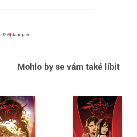
002
Vydání: první
Mohlo by se vám také líbit