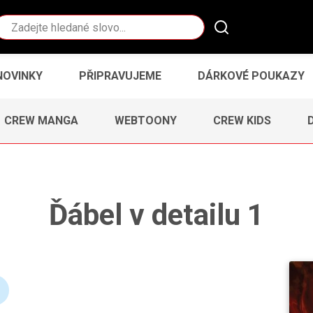
Vyhledávání
NOVINKY
PŘIPRAVUJEME
DÁRKOVÉ POUKAZY
CREW MANGA
WEBTOONY
CREW KIDS
Ďábel v detailu 1