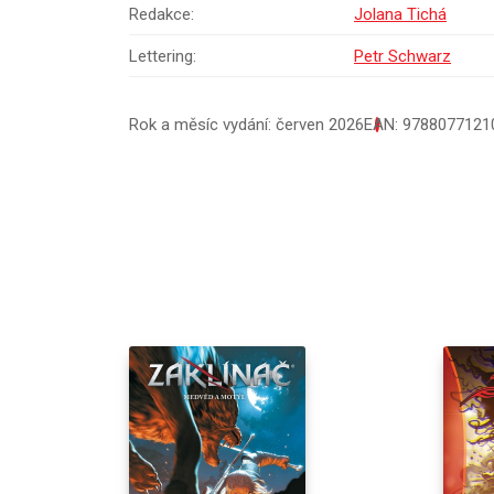
Redakce:
Jolana Tichá
Lettering:
Petr Schwarz
Rok a měsíc vydání: červen 2026
EAN: 9788077121