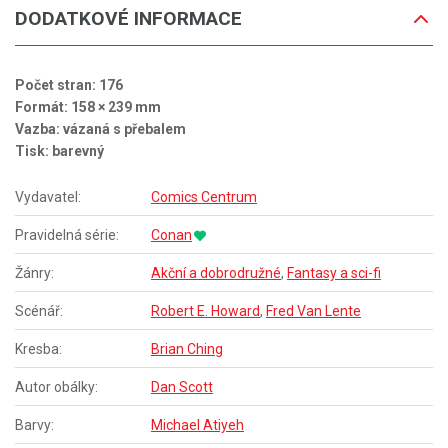
DODATKOVÉ INFORMACE
Počet stran: 176
Formát: 158 × 239 mm
Vazba: vázaná s přebalem
Tisk: barevný
Vydavatel:
Comics Centrum
Pravidelná série:
Conan
Žánry:
Akční a dobrodružné
,
Fantasy a sci-fi
Scénář:
Robert E. Howard
,
Fred Van Lente
Kresba:
Brian Ching
Autor obálky:
Dan Scott
Barvy:
Michael Atiyeh