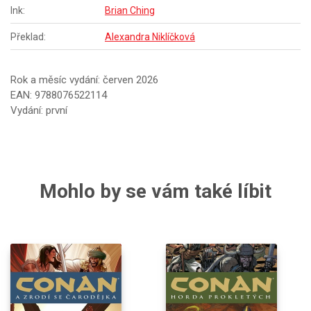
Ink:
Brian Ching
Překlad:
Alexandra Niklíčková
Rok a měsíc vydání: červen 2026
EAN: 9788076522114
Vydání: první
Mohlo by se vám také líbit