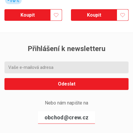
-10
%
Koupit
Koupit
Přihlášení k newsletteru
Odeslat
Nebo nám napište na
obchod@crew.cz