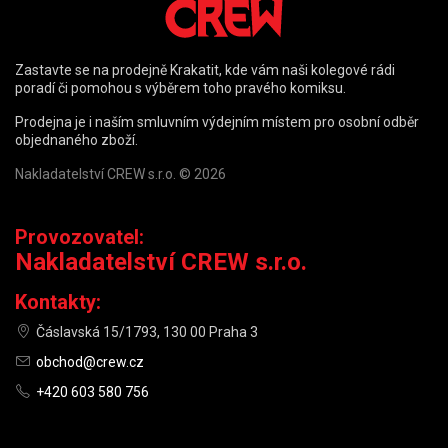
Zastavte se na prodejně Krakatit, kde vám naši kolegové rádi
poradí či pomohou s výběrem toho pravého komiksu.
Prodejna je i naším smluvním výdejním místem pro osobní odběr
objednaného zboží.
Nakladatelství CREW s.r.o. © 2026
Provozovatel:
Nakladatelství CREW s.r.o.
Kontakty:
Čáslavská 15/1793, 130 00 Praha 3
obchod@crew.cz
+420 603 580 756