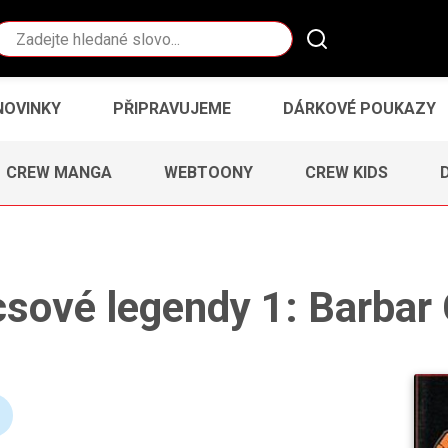
Vyhledávání
NOVINKY
PŘIPRAVUJEME
DÁRKOVÉ POUKAZY
CREW MANGA
WEBTOONY
CREW KIDS
sové legendy 1: Barbar