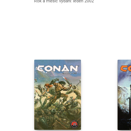
Rok a měsíc vydání: leden 2002