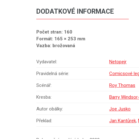
DODATKOVÉ INFORMACE
Počet stran: 160
Formát: 165 × 253 mm
Vazba: brožovaná
Vydavatel:
Netopejr
Pravidelná série:
Comicsové le
Scénář:
Roy Thomas
Kresba:
Barry Windsor
Autor obálky:
Joe Jusko
Překlad:
Jan Kantůrek
,