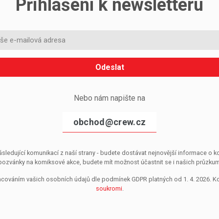
Přihlášení k newsletteru
Odeslat
Nebo nám napište na
obchod@crew.cz
sledující komunikací z naší strany - budete dostávat nejnovější informace o
pozvánky na komiksové akce, budete mít možnost účastnit se i našich průzkumů, 
pracováním vašich osobních údajů dle podmínek GDPR platných od 1. 4. 2026. 
soukromi
.