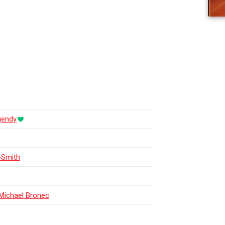
gendy
-Smith
Michael Bronec