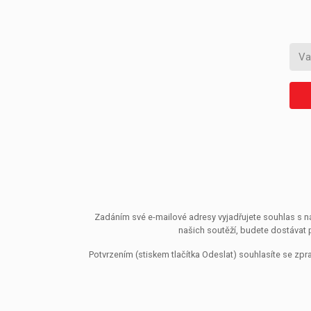
Zadáním své e-mailové adresy vyjadřujete souhlas s ná
našich soutěží, budete dostávat 
Potvrzením (stiskem tlačítka Odeslat) souhlasíte se z