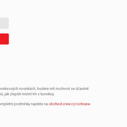
 komiksových novinkách, budete mít možnost se účastnit
jak zlepšit místní trh s komiksy.
Kompletní podmínky najdete na
obchod.crew.cz/ochrana-