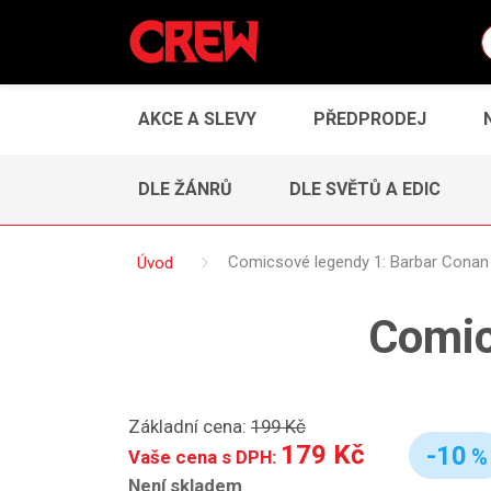
AKCE A SLEVY
PŘEDPRODEJ
DLE ŽÁNRŮ
DLE SVĚTŮ A EDIC
Úvod
Comicsové legendy 1: Barbar Conan
Comic
Základní cena:
199 Kč
179 Kč
-10
%
Vaše cena s DPH:
Není skladem