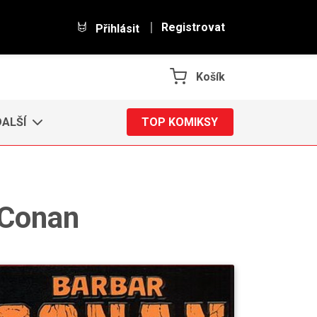
Registrovat
Přihlásit
Košík
DALŠÍ
TOP KOMIKSY
 Conan