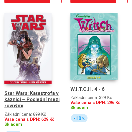
W.I.T.C.H. 4 - 6
Star Wars: Katastrofa v
Základní cena:
329 Kč
káznici – Poslední mezi
Vaše cena s DPH:
296
Kč
rovnými
Skladem
Základní cena:
699 Kč
-10
%
Vaše cena s DPH:
629
Kč
Skladem