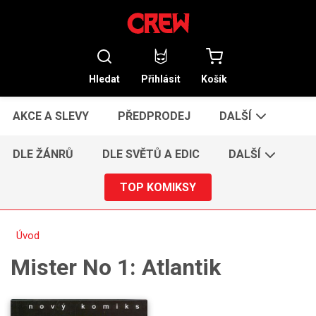
Hledat
Přihlásit
Košík
AKCE A SLEVY
PŘEDPRODEJ
DALŠÍ
DLE ŽÁNRŮ
DLE SVĚTŮ A EDIC
DALŠÍ
TOP KOMIKSY
Úvod
Mister No 1: Atlantik