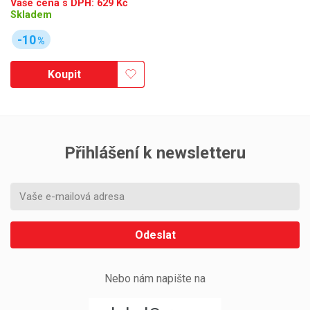
Vaše cena s DPH:
629
Kč
Skladem
-10
%
Koupit
Přihlášení k newsletteru
Odeslat
Nebo nám napište na