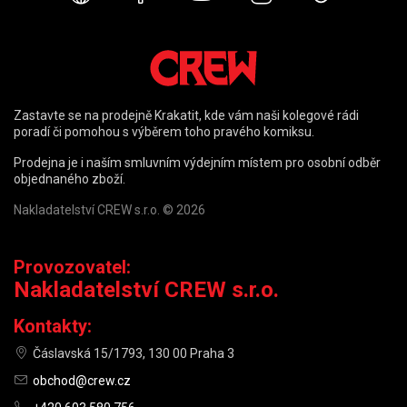
Zastavte se na prodejně Krakatit, kde vám naši kolegové rádi
poradí či pomohou s výběrem toho pravého komiksu.
Prodejna je i naším smluvním výdejním místem pro osobní odběr
objednaného zboží.
Nakladatelství CREW s.r.o. © 2026
Provozovatel:
Nakladatelství CREW s.r.o.
Kontakty:
Čáslavská 15/1793, 130 00 Praha 3
obchod@crew.cz