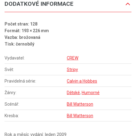
DODATKOVÉ INFORMACE
Počet stran: 128
Formát: 193 × 226 mm
Vazba: brožovaná
Tisk: černobílý
Vydavatel:
CREW
Svět:
Stripy
Pravidelná série:
Calvin a Hobbes
Žánry:
Dětské
,
Humorné
Scénář:
Bill Watterson
Kresba:
Bill Watterson
Rok a měsíc vydání: leden 2009