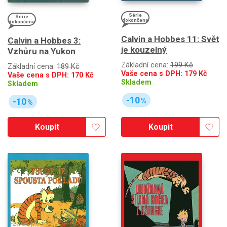
Série
Série
dokončena
dokončena
Calvin a Hobbes 11: Svět
Calvin a Hobbes 3:
je kouzelný
Vzhůru na Yukon
Základní cena:
199 Kč
Základní cena:
189 Kč
Vaše cena s DPH:
179
Kč
Vaše cena s DPH:
170
Kč
Skladem
Skladem
-10
-10
%
%
Koupit
Koupit