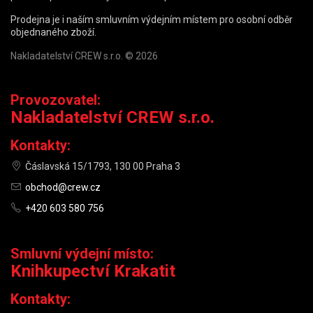
Prodejna je i naším smluvním výdejním místem pro osobní odběr
objednaného zboží.
Nakladatelství CREW s.r.o. © 2026
Provozovatel:
Nakladatelství CREW s.r.o.
Kontakty:
Čáslavská 15/1793, 130 00 Praha 3
obchod@crew.cz
+420 603 580 756
Smluvní výdejní místo:
Knihkupectví Krakatit
Kontakty: