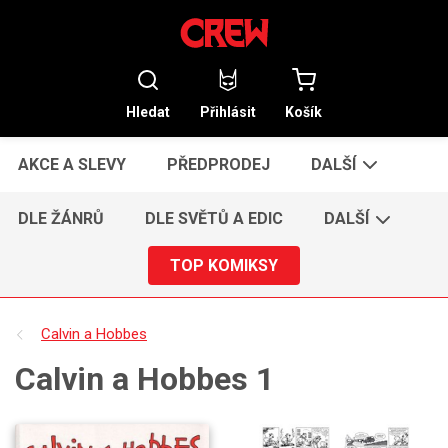
Hledat
Přihlásit
Košík
AKCE A SLEVY
PŘEDPRODEJ
DALŠÍ
DLE ŽÁNRŮ
DLE SVĚTŮ A EDIC
DALŠÍ
TOP KOMIKSY
Calvin a Hobbes
Calvin a Hobbes 1