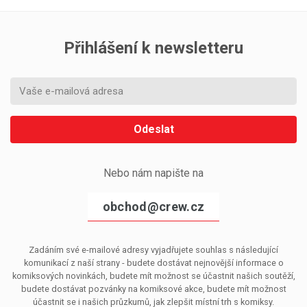
Přihlášení k newsletteru
Odeslat
Nebo nám napište na
obchod@crew.cz
Zadáním své e-mailové adresy vyjadřujete souhlas s následující
komunikací z naší strany - budete dostávat nejnovější informace o
komiksových novinkách, budete mít možnost se účastnit našich soutěží,
budete dostávat pozvánky na komiksové akce, budete mít možnost
účastnit se i našich průzkumů, jak zlepšit místní trh s komiksy.