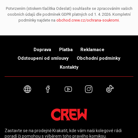
Potvrzením (stiskem tlačítka Odeslat) souhlasíte se zpracováním vašich
osobních údajů dle podmínek GDPR platných od 1. 4. 2026. Kompletní
podmínky najdete na
obchod.crew.cz/ochrana-soukromi
.
Doprava
Platba
Reklamace
Odstoupení od smlouvy
Obchodní podmínky
Kontakty
Webové stránky
Facebook
YouTube
Instagram
TikTok
Zastavte se na prodejně Krakatit, kde vám naši kolegové rádi
poradí či pomohou s výběrem toho pravého komiksu.