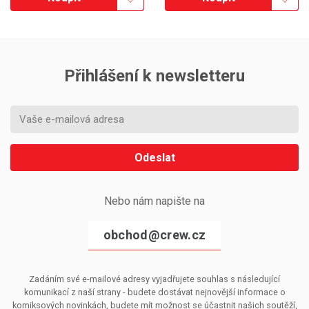
Přihlášení k newsletteru
Odeslat
Nebo nám napište na
obchod@crew.cz
Zadáním své e-mailové adresy vyjadřujete souhlas s následující
komunikací z naší strany - budete dostávat nejnovější informace o
komiksových novinkách, budete mít možnost se účastnit našich soutěží,