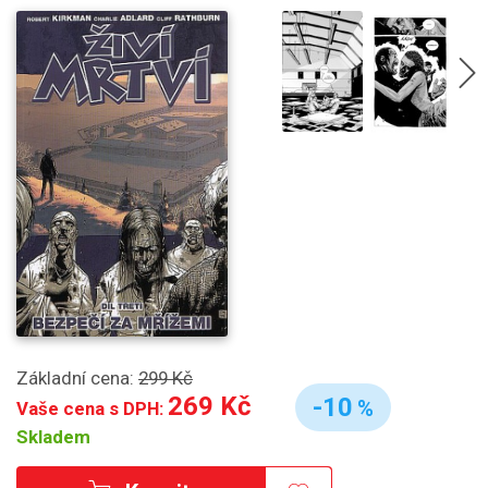
Základní cena:
299 Kč
269 Kč
-10
%
Vaše cena s DPH:
Skladem