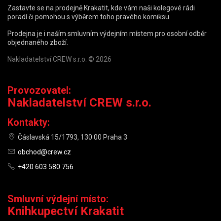
Zastavte se na prodejně Krakatit, kde vám naši kolegové rádi
poradí či pomohou s výběrem toho pravého komiksu.
Prodejna je i naším smluvním výdejním místem pro osobní odběr
objednaného zboží.
Nakladatelství CREW s.r.o. © 2026
Provozovatel:
Nakladatelství CREW s.r.o.
Kontakty:
Čáslavská 15/1793, 130 00 Praha 3
obchod@crew.cz
+420 603 580 756
Smluvní výdejní místo:
Knihkupectví Krakatit