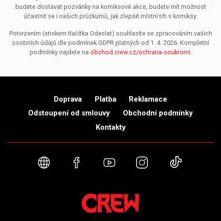
budete dostávat pozvánky na komiksové akce, budete mít možnost
účastnit se i našich průzkumů, jak zlepšit místní trh s komiksy.
Potvrzením (stiskem tlačítka Odeslat) souhlasíte se zpracováním vašich
osobních údajů dle podmínek GDPR platných od 1. 4. 2026. Kompletní
podmínky najdete na
obchod.crew.cz/ochrana-soukromi
.
Doprava
Platba
Reklamace
Odstoupení od smlouvy
Obchodní podmínky
Kontakty
Webové stránky
Facebook
YouTube
Instagram
TikTok