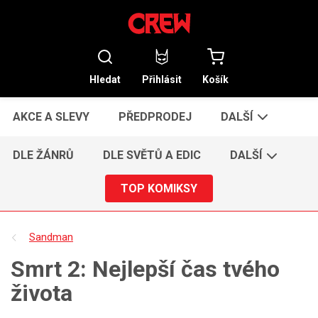
Hledat
Přihlásit
Košík
AKCE A SLEVY
PŘEDPRODEJ
DALŠÍ
DLE ŽÁNRŮ
DLE SVĚTŮ A EDIC
DALŠÍ
TOP KOMIKSY
Sandman
Smrt 2: Nejlepší čas tvého
života