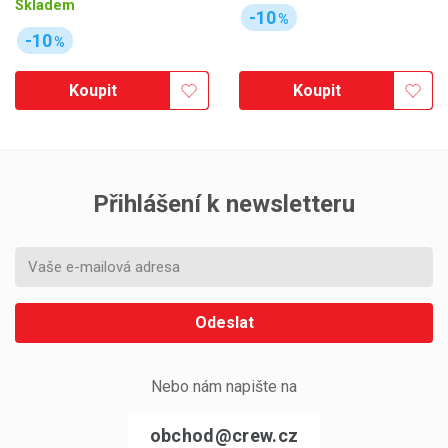
Skladem
-10
%
-10
%
Koupit
Koupit
Přihlášení k newsletteru
Odeslat
Nebo nám napište na
obchod@crew.cz