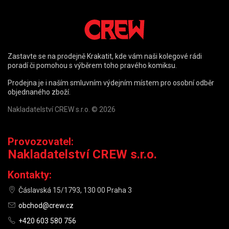
Zastavte se na prodejně Krakatit, kde vám naši kolegové rádi
poradí či pomohou s výběrem toho pravého komiksu.
Prodejna je i naším smluvním výdejním místem pro osobní odběr
objednaného zboží.
Nakladatelství CREW s.r.o. © 2026
Provozovatel:
Nakladatelství CREW s.r.o.
Kontakty:
Čáslavská 15/1793, 130 00 Praha 3
obchod@crew.cz
+420 603 580 756