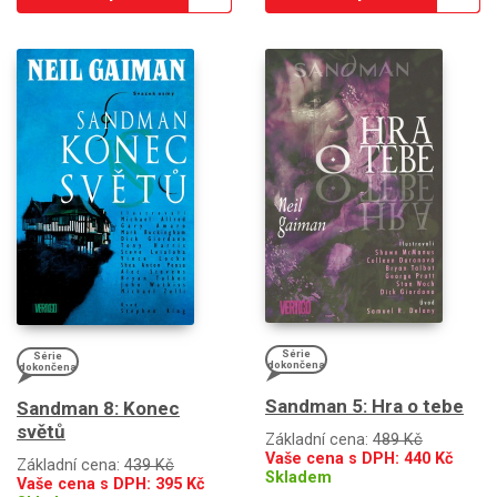
Série
Série
dokončena
dokončena
Sandman 5: Hra o tebe
Sandman 8: Konec
světů
Základní cena:
489 Kč
Vaše cena s DPH:
440
Kč
Základní cena:
439 Kč
Skladem
Vaše cena s DPH:
395
Kč