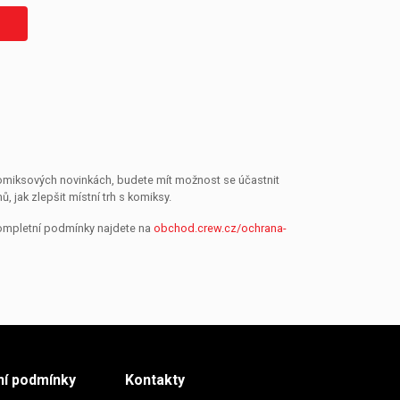
 komiksových novinkách, budete mít možnost se účastnit
jak zlepšit místní trh s komiksy.
Kompletní podmínky najdete na
obchod.crew.cz/ochrana-
í podmínky
Kontakty