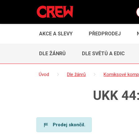
AKCE A SLEVY
PŘEDPRODEJ
DLE ŽÁNRŮ
DLE SVĚTŮ A EDIC
Úvod
Dle žánrů
Komiksové komp
UKK 44:
Prodej skončil.