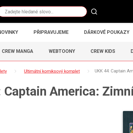
Vyhledávání
NOVINKY
PŘIPRAVUJEME
DÁRKOVÉ POUKAZY
CREW MANGA
WEBTOONY
CREW KIDS
lety
Ultimátní komiksový komplet
UKK 44: Captain Ame
 Captain America: Zimní