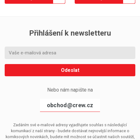
Přihlášení k newsletteru
Odeslat
Nebo nám napište na
obchod@crew.cz
Zadáním své e-mailové adresy vyjadřujete souhlas s následující
komunikací z naší strany - budete dostávat nejnovější informace o
komiksových novinkách, budete mít možnost se účastnit našich soutěží,