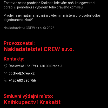
Zastavte se na prodejně Krakatit, kde vám naši kolegové rádi
poradí či pomohou s výběrem toho pravého komiksu.
Prodejna je i naším smluvním výdejním místem pro osobní odběr
objednaného zboží.
Nakladatelství CREW s.r.o. © 2026
Provozovatel:
Nakladatelství CREW s.r.o.
Kontakty:
Čáslavská 15/1793, 130 00 Praha 3
obchod@crew.cz
+420 603 580 756
Smluvní výdejní místo:
Knihkupectví Krakatit