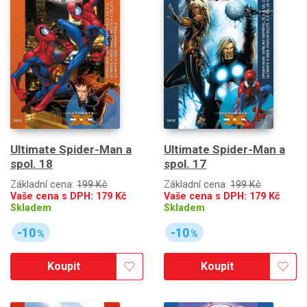
Ultimate Spider-Man a
Ultimate Spider-Man a
spol. 18
spol. 17
Základní cena:
199 Kč
Základní cena:
199 Kč
Vaše cena s DPH:
179
Kč
Vaše cena s DPH:
179
Kč
Skladem
Skladem
-10
-10
%
%
Koupit
Koupit