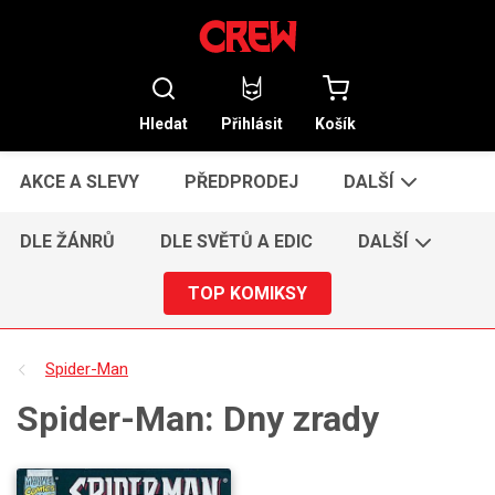
Hledat
Přihlásit
Košík
AKCE A SLEVY
PŘEDPRODEJ
DALŠÍ
DLE ŽÁNRŮ
DLE SVĚTŮ A EDIC
DALŠÍ
TOP KOMIKSY
Spider-Man
Spider-Man: Dny zrady