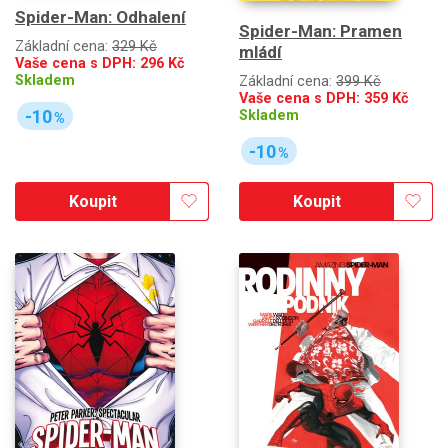
Spider-Man: Odhalení
Spider-Man: Pramen
Základní cena:
329 Kč
mládí
Vaše cena s DPH:
296
Kč
Skladem
Základní cena:
399 Kč
Vaše cena s DPH:
359
Kč
-10
Skladem
%
-10
%
Koupit
Koupit