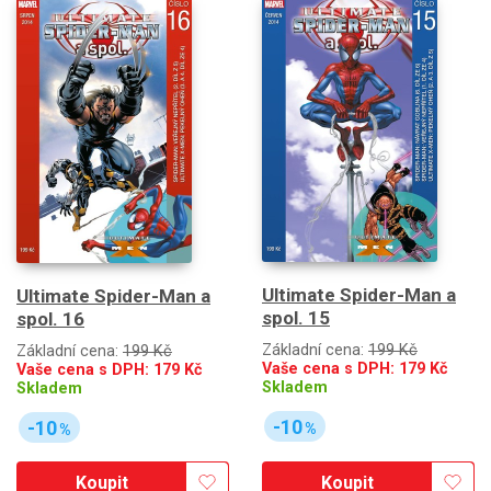
Ultimate Spider-Man a
Ultimate Spider-Man a
spol. 15
spol. 16
Základní cena:
199 Kč
Základní cena:
199 Kč
Vaše cena s DPH:
179
Kč
Vaše cena s DPH:
179
Kč
Skladem
Skladem
-10
-10
%
%
Koupit
Koupit