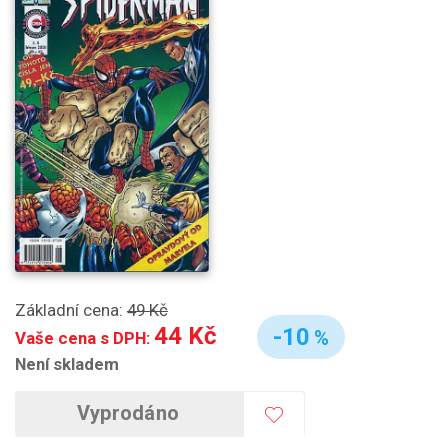
Základní cena:
49 Kč
44 Kč
-10
%
Vaše cena s DPH:
Není skladem
Vyprodáno