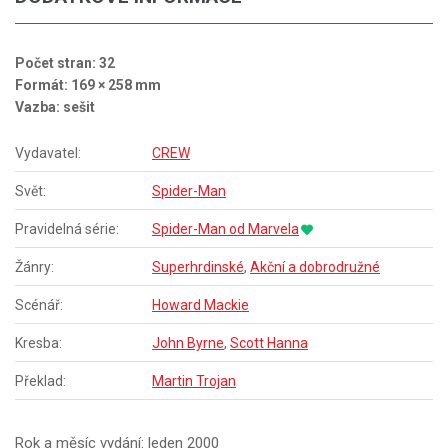
Počet stran: 32
Formát: 169 × 258 mm
Vazba: sešit
Vydavatel:
CREW
Svět:
Spider-Man
Pravidelná série:
Spider-Man od Marvela
Žánry:
Superhrdinské
,
Akční a dobrodružné
Scénář:
Howard Mackie
Kresba:
John Byrne
,
Scott Hanna
Překlad:
Martin Trojan
Rok a měsíc vydání: leden 2000