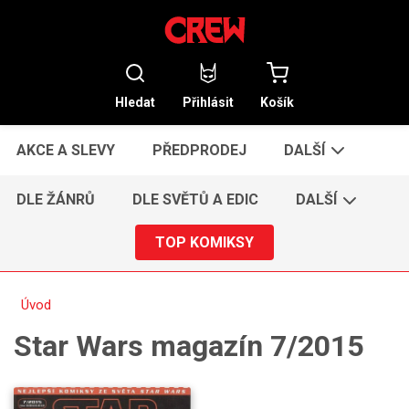
Hledat
Přihlásit
Košík
AKCE A SLEVY
PŘEDPRODEJ
DALŠÍ
DLE ŽÁNRŮ
DLE SVĚTŮ A EDIC
DALŠÍ
TOP KOMIKSY
Úvod
Star Wars magazín 7/2015