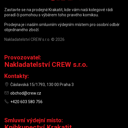
Zastavte se na prodejně Krakatit, kde vám naši kolegové rádi
poradí či pomohou s výběrem toho pravého komiksu.
Prodejna je i naším smluvním výdejním místem pro osobní odběr
objednaného zboží.
Nakladatelství CREW s.r.o. © 2026
Provozovatel:
Nakladatelství CREW s.r.o.
Kontakty:
Čáslavská 15/1793, 130 00 Praha 3
obchod@crew.cz
+420 603 580 756
Smluvní výdejní místo:
Knihkupectví Krakatit