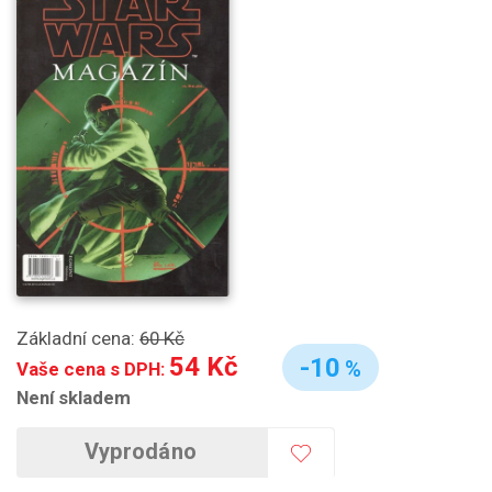
Základní cena:
60 Kč
54 Kč
-10
%
Vaše cena s DPH:
Není skladem
Vyprodáno