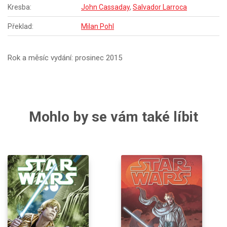
Kresba:
John Cassaday
,
Salvador Larroca
Překlad:
Milan Pohl
Rok a měsíc vydání: prosinec 2015
Mohlo by se vám také líbit