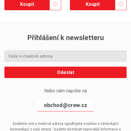
Koupit
Koupit
Přihlášení k newsletteru
Odeslat
Nebo nám napište na
obchod@crew.cz
Zadáním své e-mailové adresy vyjadřujete souhlas s následující
komunikací z naší strany - budete dostávat nejnovější informace o