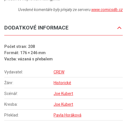
Uvedené komentáře byly přejaty ze serveru
www.comicsdb.cz
DODATKOVÉ INFORMACE
Počet stran: 208
Formát: 176 × 246 mm
Vazba: vázaná s přebalem
Vydavatel:
CREW
Žánr:
Historické
Scénář:
Joe Kubert
Kresba:
Joe Kubert
Překlad:
Pavla Horáková