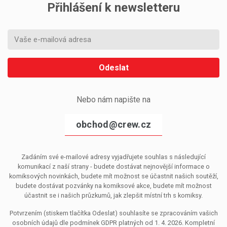
Přihlášení k newsletteru
Odeslat
Nebo nám napište na
obchod@crew.cz
Zadáním své e-mailové adresy vyjadřujete souhlas s následující
komunikací z naší strany - budete dostávat nejnovější informace o
komiksových novinkách, budete mít možnost se účastnit našich soutěží,
budete dostávat pozvánky na komiksové akce, budete mít možnost
účastnit se i našich průzkumů, jak zlepšit místní trh s komiksy.
Potvrzením (stiskem tlačítka Odeslat) souhlasíte se zpracováním vašich
osobních údajů dle podmínek GDPR platných od 1. 4. 2026. Kompletní