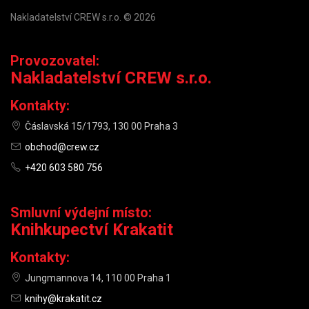
Nakladatelství CREW s.r.o. © 2026
Provozovatel:
Nakladatelství CREW s.r.o.
Kontakty:
Čáslavská 15/1793, 130 00 Praha 3
obchod@crew.cz
+420 603 580 756
Smluvní výdejní místo:
Knihkupectví Krakatit
Kontakty:
Jungmannova 14, 110 00 Praha 1
knihy@krakatit.cz