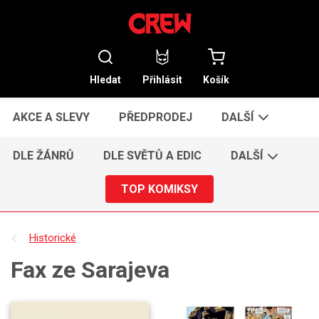
Hledat
Přihlásit
Košík
AKCE A SLEVY
PŘEDPRODEJ
DALŠÍ
DLE ŽÁNRŮ
DLE SVĚTŮ A EDIC
DALŠÍ
TOP KOMIKSY
Historické
Fax ze Sarajeva