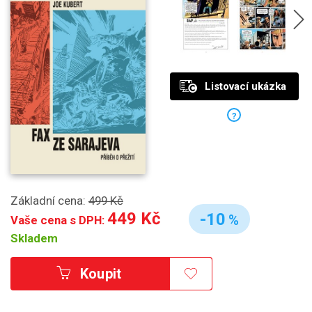
Listovací ukázka
?
Základní cena:
499 Kč
449 Kč
-10
%
Vaše cena s DPH:
Skladem
Koupit